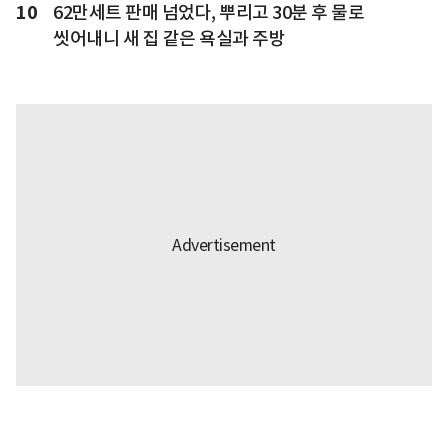
10
62만세트 판매 넘었다, 뿌리고 30분 후 물로
씻어내니 새 집 같은 욕실과 주방