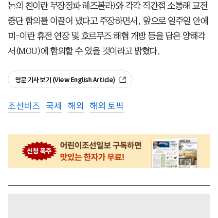
논의 친이란 무장정파 헤즈볼라)와 각각 직간접 소통해 교전
중단 합의를 이끌어 냈다고 주장하면서, 앞으로 일주일 안에
미-이란 휴전 연장 및 호르무즈 해협 개방 등을 담은 양해각
서(MOU)에 합의할 수 있을 것이라고 밝혔다.
영문 기사 보기 (View English Article)
조선비즈
국제
해외
해외 토픽