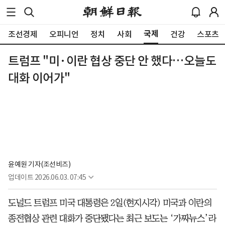
국제
조선경제
오피니언
정치
사회
건강
스포츠
트럼프 "미·이란 협상 중단 안 했다…오늘도
대화 이어가"
윤예원 기자(조선비즈)
업데이트
2026.06.03. 07:45
도널드 트럼프 미국 대통령은 2일(현지시각) 미국과 이란의
종전협상 관련 대화가 중단됐다는 최근 보도는 ‘가짜뉴스’라