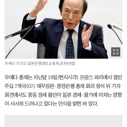
우에다 가즈오 일본은행(BOJ) 총재./EPA연합
우에다 총재는 지난달 19일(현지시각) 프랑스 파리에서 열린
주요 7개국(G7) 재무장관·중앙은행 총재 회의 참석 뒤 기자
회견에서도 중동 정세 불안이 일본 경제·물가에 미치는 영향
이 서서히 드러나고 있다는 인식을 밝힌 바 있다.