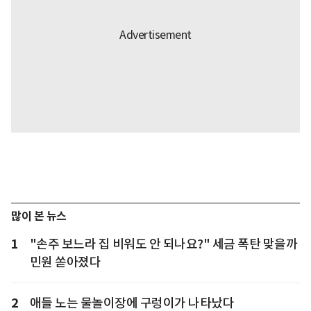
많이 본 뉴스
1
"손주 보느라 집 비워도 안 되나요?" 세금 폭탄 맞을까
민원 쏟아졌다
2
애들 노는 물놀이장에 구렁이가 나타났다