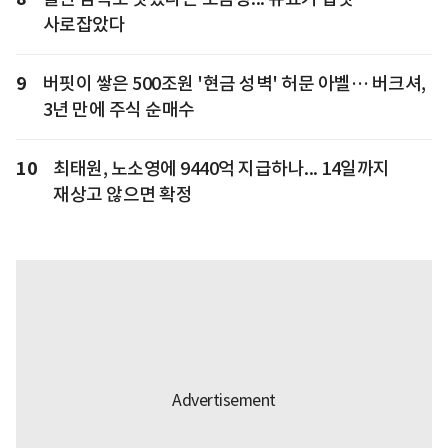
사로잡았다
9
버핏이 쌓은 500조원 '현금 성벽' 허문 아벨… 버크셔,
3년 만에 주식 순매수
10
최태원, 노소영에 9440억 지급하나... 14일까지
재상고 않으면 확정