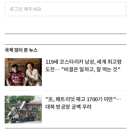
국제 많이 본 뉴스
119세 코스타리카 남성, 세계 최고령
도전… "비결은 일하고, 잘 먹는 것"
"美, 패트리엇 재고 1700기 미만"…
대북 방공망 공백 우려