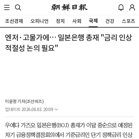
국제
조선경제
오피니언
정치
사회
건강
스포츠
엔저·고물가에… 일본은행 총재 "금리 인상
적절성 논의 필요"
이윤정 기자(조선비즈)
업데이트
2026.06.03. 20:09
우에다 가즈오 일본은행(BOJ) 총재가 이달 중순으로 예정된
차기 금융정책결정회의에서 기준금리인 단기 정책금리 인상