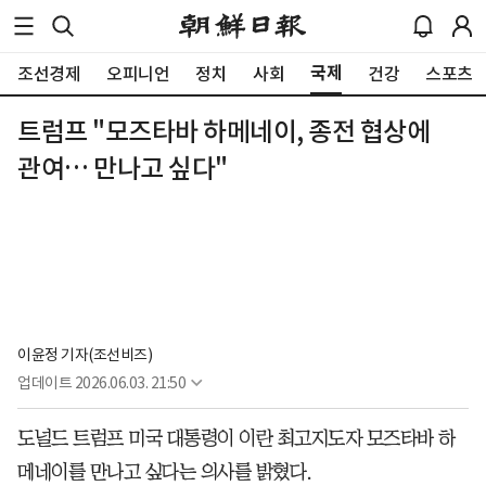
국제
조선경제
오피니언
정치
사회
건강
스포츠
트럼프 "모즈타바 하메네이, 종전 협상에
관여… 만나고 싶다"
이윤정 기자(조선비즈)
업데이트
2026.06.03. 21:50
도널드 트럼프 미국 대통령이 이란 최고지도자 모즈타바 하
메네이를 만나고 싶다는 의사를 밝혔다.