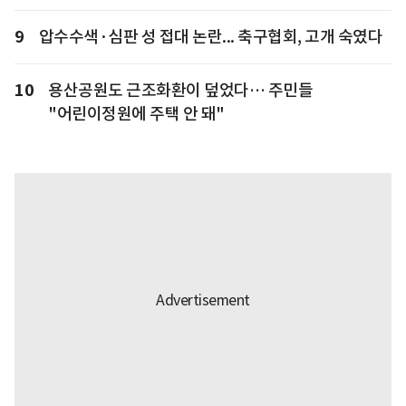
9
압수수색·심판 성 접대 논란... 축구협회, 고개 숙였다
10
용산공원도 근조화환이 덮었다… 주민들
"어린이정원에 주택 안 돼"