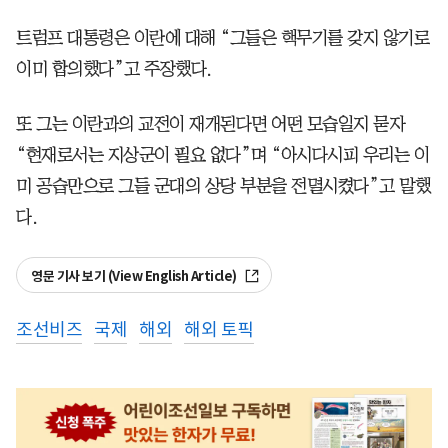
트럼프 대통령은 이란에 대해 “그들은 핵무기를 갖지 않기로
이미 합의했다”고 주장했다.
또 그는 이란과의 교전이 재개된다면 어떤 모습일지 묻자
“현재로서는 지상군이 필요 없다”며 “아시다시피 우리는 이
미 공습만으로 그들 군대의 상당 부분을 전멸시켰다”고 말했
다.
영문 기사 보기 (View English Article)
조선비즈
국제
해외
해외 토픽