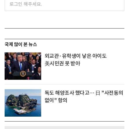
국제 많이 본 뉴스
외교관·유학생이 낳은 아이도
美시민권 못 받아
독도 해양조사 했다고… 日 "사전동의
없이" 항의