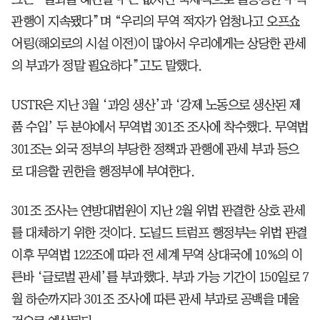
관행이 지속됐다”며 “우리의 무역 적자가 엄청나고 오프쇼
어링(해외로의 시설 이전)이 많아서 우리에게는 상당한 관세
의 부과가 정말 필요하다”고도 말했다.
USTR은 지난 3월 ‘과잉 생산’과 ‘강제 노동으로 생산된 제
품 수입’ 두 분야에서 무역법 301조 조사에 착수했다. 무역법
301조는 외국 정부의 부당한 정책과 관행에 관세 부과 등으
로 대응할 권한을 행정부에 부여한다.
301조 조사는 연방대법원이 지난 2월 위법 판결한 상호 관세
를 대체하기 위한 것이다. 도널드 트럼프 행정부는 위법 판결
이후 무역법 122조에 따라 전 세계 무역 상대국에 10%의 이
른바 ‘글로벌 관세’를 부과했다. 부과 가능 기간이 150일로 7
월 하순까지라 301조 조사에 따른 관세 부과로 공백을 메울