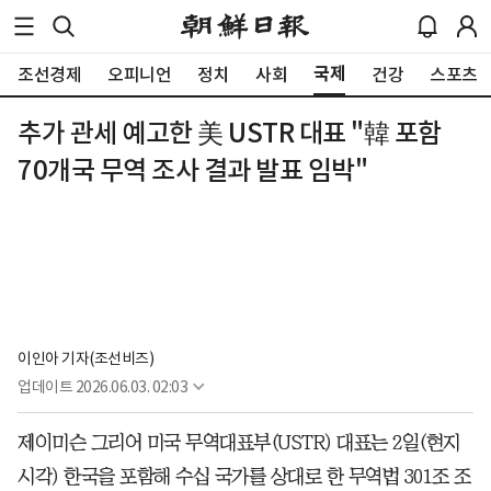
국제
조선경제
오피니언
정치
사회
건강
스포츠
추가 관세 예고한 美 USTR 대표 "韓 포함
70개국 무역 조사 결과 발표 임박"
이인아 기자(조선비즈)
업데이트
2026.06.03. 02:03
제이미슨 그리어 미국 무역대표부(USTR) 대표는 2일(현지
시각) 한국을 포함해 수십 국가를 상대로 한 무역법 301조 조