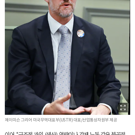
제이미슨 그리어 미국무역대표부(USTR) 대표/산업통상자원부 제공
이어 “구조적 과잉 (생산) 역량이나 강제 노동 같은 불공정