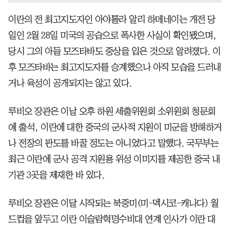
이란의 전 최고지도자인 아야톨라 알리 하메네이는 개전 당
일인 2월 28일 미국의 공습으로 폭사한 사실이 확인됐으며,
당시 그의 아들 모즈타바도 중상을 입은 것으로 알려졌다. 이
후 모즈타바는 최고지도자를 승계했으나 아직 모습을 드러내
거나 육성이 공개되지는 않고 있다.
루비오 장관은 이날 오후 하원 세출위원회 소위원회 청문회
에 출석, 이란에 대한 중국의 군사적 지원이 미군을 방해하거
나 전장의 판도를 바꿀 정도는 아니었다고 말했다. 국무부는
최근 이란에 군사 공격 지원용 위성 이미지를 제공한 중국 내
기관 3곳을 제재한 바 있다.
루비오 장관은 이달 시작되는 북중미(미-멕시코-캐나다) 월
드컵을 앞두고 이란 이슬람혁명수비대 연계 인사가 이란 대