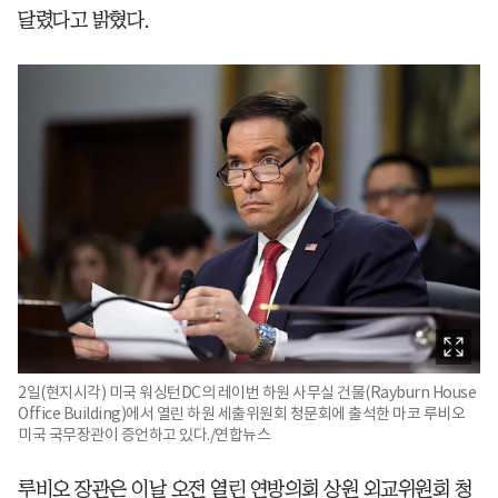
달렸다고 밝혔다.
2일(현지시각) 미국 워싱턴DC의 레이번 하원 사무실 건물(Rayburn House
Office Building)에서 열린 하원 세출위원회 청문회에 출석한 마코 루비오
미국 국무장관이 증언하고 있다./연합뉴스
루비오 장관은 이날 오전 열린 연방의회 상원 외교위원회 청