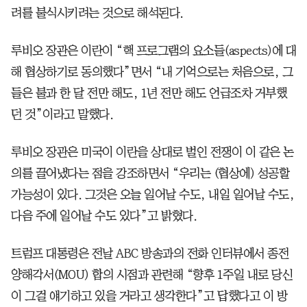
려를 불식시키려는 것으로 해석된다.
루비오 장관은 이란이 “핵 프로그램의 요소들(aspects)에 대
해 협상하기로 동의했다”면서 “내 기억으로는 처음으로, 그
들은 불과 한 달 전만 해도, 1년 전만 해도 언급조차 거부했
던 것”이라고 말했다.
루비오 장관은 미국이 이란을 상대로 벌인 전쟁이 이 같은 논
의를 끌어냈다는 점을 강조하면서 “우리는 (협상에) 성공할
가능성이 있다. 그것은 오늘 일어날 수도, 내일 일어날 수도,
다음 주에 일어날 수도 있다”고 밝혔다.
트럼프 대통령은 전날 ABC 방송과의 전화 인터뷰에서 종전
양해각서(MOU) 합의 시점과 관련해 “향후 1주일 내로 당신
이 그걸 얘기하고 있을 거라고 생각한다”고 답했다고 이 방