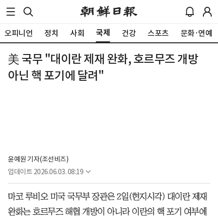
국제
오피니언
정치
사회
건강
스포츠
문화·연예
美 국무 "대이란 제재 완화, 호르무즈 개방
아닌 핵 포기에 달려"
윤예원 기자(조선비즈)
업데이트
2026.06.03. 08:19
마코 루비오 미국 국무부 장관은 2일(현지시각) 대이란 제재
완화는 호르무즈 해협 개방이 아니라 이란의 핵 포기 여부에