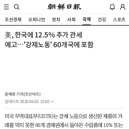
국제
조선경제
오피니언
정치
사회
건강
스포츠
美, 한국에 12.5% 추가 관세
예고…'강제노동' 60개국에 포함
윤예원 기자(조선비즈)
업데이트
2026.06.03. 15:00
미국 무역대표부(USTR)는 강제 노동으로 생산된 제품의 거
래를 막지 못한 60개 경제권에서 들어온 수입품에 10% 또는