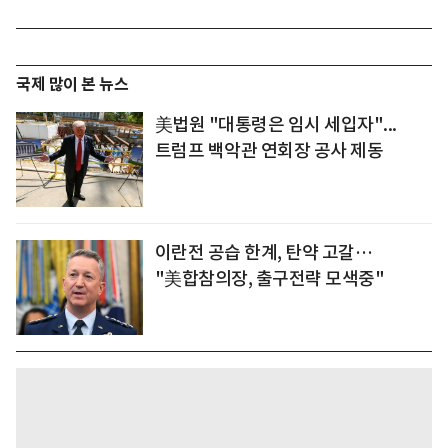
국제 많이 본 뉴스
美법원 "대통령은 임시 세입자"...
트럼프 백악관 연회장 공사 제동
이란전 공습 한계, 탄약 고갈…
"美합참의장, 출구전략 모색중"