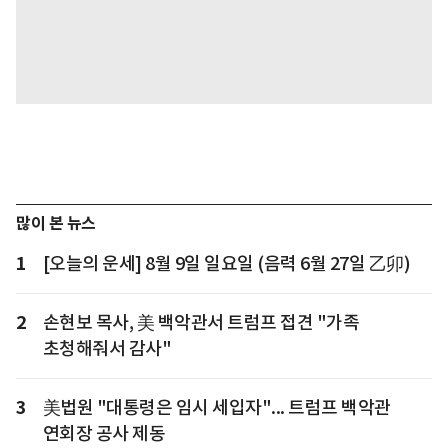
많이 본 뉴스
1
[오늘의 운세] 8월 9일 일요일 (음력 6월 27일 乙卯)
2
손현보 목사, 美 백악관서 트럼프 접견 "가족
초청해줘서 감사"
3
美법원 "대통령은 임시 세입자"... 트럼프 백악관
연회장 공사 제동