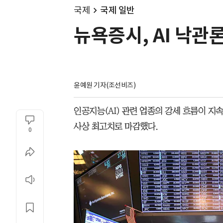
국제
국제 일반
뉴욕증시, AI 낙관
윤예원 기자(조선비즈)
인공지능(AI) 관련 업종의 강세 흐름이 지
사상 최고치로 마감했다.
0