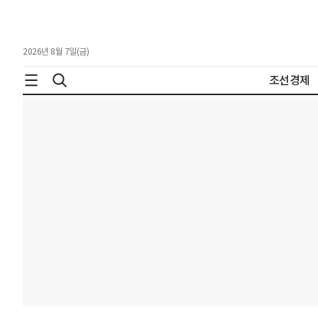
2026년 8월 7일(금)
조선경제