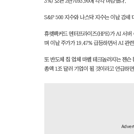
3%) 오른 2만7093.90에 각각 마감했다.
S&P 500 지수와 나스닥 지수는 이날 강세
휴렛팩커드 엔터프라이즈(HPE)가 AI 서버
며 이날 주가가 19.47% 급등하면서 AI 관
또 반도체 칩 업체 마벨 테크놀러지는 젠슨 
총액 1조 달러 기업이 될 것이라고 언급하면서