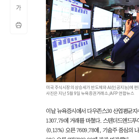
미국 주식시장의 상승세가 반도체와 AI(인공지능)에 
사진은 지난 5월 9일 뉴욕증권거래소./AFP 연합뉴스
이날 뉴욕증시에서 다우존스30 산업평균지수는 
1307.79에 거래를 마쳤다. 스탠더드앤드푸어
(0.13%) 오른 7609.78에, 기술주 중심