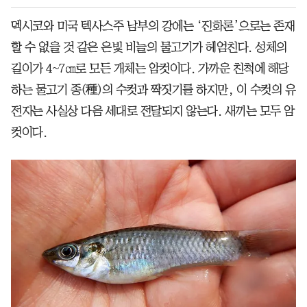
멕시코와 미국 텍사스주 남부의 강에는 ‘진화론’으로는 존재
할 수 없을 것 같은 은빛 비늘의 물고기가 헤엄친다. 성체의
길이가 4~7㎝로 모든 개체는 암컷이다. 가까운 친척에 해당
하는 물고기 종(種)의 수컷과 짝짓기를 하지만, 이 수컷의 유
전자는 사실상 다음 세대로 전달되지 않는다. 새끼는 모두 암
컷이다.