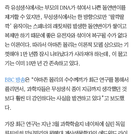
즉 유성생식에서는 부모의 DNA가 섞여서 나쁜 돌연변이를
제거할 수 있지만, 무성생식에서는 한 방향으로만 ‘딸깍딸
깍’ 움직이는 스패너의 래칫처럼 발생한 돌연변이가 쌓이고
복제만 하기 때문에 좋은 유전자와 섞이어 복구될 수가 없다
는 이론이다. 따라서 아마존 몰리는 이론적 모델 상으로는 기
껏해야 1만 년쯤 잠시 나타났다가 사라져야 하는데, 이 물고
기는 이미 10만 년 간 존속하고 있다.
BBC 방송
은 “아마존 몰리의 수수께끼가 최근 연구를 통해서
풀리면서, 과학자들은 무성생식 종이 지금까지 생각했던 것
보다 훨씬 더 강인하다는 사실을 발견하고 있다”고 보도했
다.
가장 최근 연구는 지난 3월 과학학술지 네이처에 실린 독일
루트비히 막시밀리안 뮌헨대 계산생물학자인 에드워드 라이