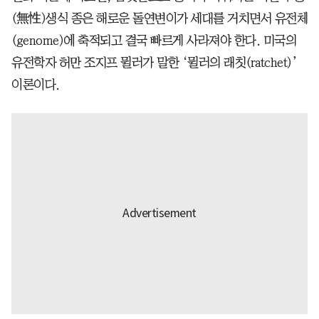
(無性)생식 종은 해로운 돌연변이가 세대를 거치면서 유전체
(genome)에 축적되고 결국 빠르게 사라져야 한다. 미국의
유전학자 허만 조지프 뮐러가 말한 ‘뮐러의 래칫(ratchet)’
이론이다.