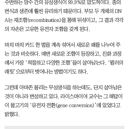
수반하는 암수 간의 유성생식이 99.9%로 압도적이다. 종의
번식과 생존에 훨씬 유리하기 때문이다. 부모 두 개체의 DN
A는 재조합(recombination)을 통해 뒤섞이고, 그 결과 각각
의 자손은 고유한 유전자 조합을 갖게 된다.
마치 마치 카드 한 벌을 계속 섞어서 새로운 패를 나누어 주
는 것과 비슷하다. 매번 새로운 조합이 등장하고, 진화 과정
에서 가장 ‘적절하고 다양한 조합’들이 살아남는다. ‘뮐러의
래칫’으로부터 벗어나는 방법이기도 하다.
그런데 아마존 몰리는 무성생식을 하는데도, 단지 살아남은
것이 아니라 번성하고 있다. 라이스마이어 교수는 그 해답이
이 물고기의 ‘유전자 전환(gene conversion)’에 있었다고
밝혔다.