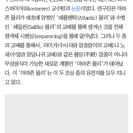
스마이어(Ricemeyer) 교수팀의
논문
이었다. 연구진은 아마
존 몰리가 애초에 암컷인 ‘애틀랜틱(Atlantic) 몰리’와 수컷
인 ‘세일핀(Sailfin) 몰리’의 교배를 통해 생겨난 것을 전체
염색체 시퀀싱(sequencing)을 통해 알아냈다. 그러나 두 종
의 교배를 통해서, 라이거(수사자와 암호랑이의 교배)나 노
새(수말과 암당나귀 교배)와 같은 불임(不姙) 잡종이 아니라
무성생식이 가능한 새로운 계통인 ‘아마존 몰리’가 태어났
다. 이 ‘아마존 몰리’는 이 두 조상 종의 유전자를 모두 지니
고 있다.