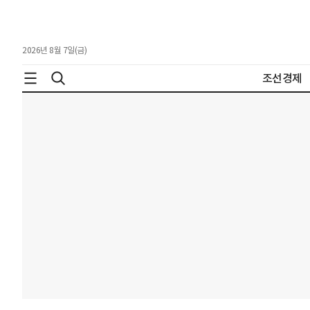
2026년 8월 7일(금)
조선경제