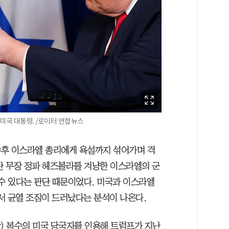
미국 대통령. /로이터 연합뉴스
냐후 이스라엘 총리에게 욕설까지 섞어가며 격
란 무장 정파 헤즈볼라를 겨냥한 이스라엘의 군
 수 있다는 판단 때문이었다. 미국과 이스라엘
에서 균열 조짐이 드러났다는 분석이 나온다.
각) 복수의 미국 당국자를 인용해 트럼프가 지난