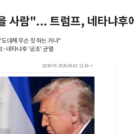
을 사람"... 트럼프, 네타냐후
"도대체 무슨 짓 하는 거냐"
럼프·네타냐후 '공조' 균열
업데이트
2026.06.02. 11:36