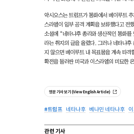
악시오스는 트럼프가 통화에서 베이루트 추가
스라엘이 일부 공격 계획을 보류했다고 전했
소셜에 “네타냐후 총리와 생산적인 통화를 
라는 취지의 글을 올렸다. 그러나 네타냐후
지 않으면 베이루트 내 목표물을 계속 타격할
확전을 둘러싼 미국과 이스라엘의 미묘한 온
영문 기사 보기 (View English Article)
#
트럼프
네타냐후
베냐민 네타냐후
이
관련 기사