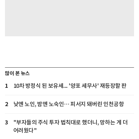
많이 본 뉴스
1
10차 방정식 된 보유세... '양포 세무사' 재등장할 판
2
낮엔 노인, 밤엔 노숙인… 피서지 돼버린 인천공항
3
"부자들의 주식 투자 법칙대로 했더니, 망하는 게 더
어려웠다"