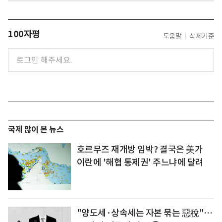
100자평
도움말
삭제기준
국제 많이 본 뉴스
호르무즈 재개방 임박? 결국은 美가
이란에 '해협 통제권' 주느냐에 달려
"양도세·상속세는 자본 묶는 惡稅"…