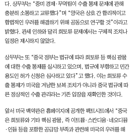
다. 상무부는 “중미 경제·무역팀이 수출 통제 문제에 관해
충분히 소통하고 교류했다”며 “양국은 상호 간 합리적이고
합법적인 우려를 해결하기 위해 공동으로 연구할 것”이라고
밝혔다. 관세 인하와 달리 희토류 문제에서는 구체적 조치나
일정은 제시하지 않았다.
상무부는 또 “중국 정부는 법규에 따라 희토류 등 핵심 광물
에 대한 수출 통제를 실시하고 있으며, 법규에 부합하고 민간
용도인 허가 신청은 심사하고 있다”고 했다. 이는 희토류 수
출 통제가 미국을 겨냥한 보복 조치가 아니라 중국 법규에 따
른 정상적인 수출 관리라는 기존 입장을 재확인한 것이다.
앞서 미국 백악관은 홈페이지에 공개한 팩트시트에서 “중국
은 희토류와 기타 핵심 광물, 즉 이트륨·스칸디움·네오디뮴
·인듐 등을 포함한 공급망 부족과 관련해 미국의 우려를 해