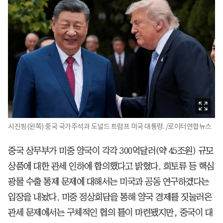
시진핑(왼쪽) 중국 국가주석과 도널드 트럼프 미국 대통령. /로이터연합뉴스
중국 상무부가 미중 양국이 각각 300억달러(약 45조원) 규모
상품에 대한 관세 인하에 합의했다고 밝혔다. 희토류 등 핵심
광물 수출 통제 문제에 대해서는 미국과 공동 연구하겠다는
입장을 내놨다. 미중 정상회담을 통해 양국 경제를 짓눌러온
관세 문제에서는 구체적인 협의 틀이 마련됐지만, 중국이 대