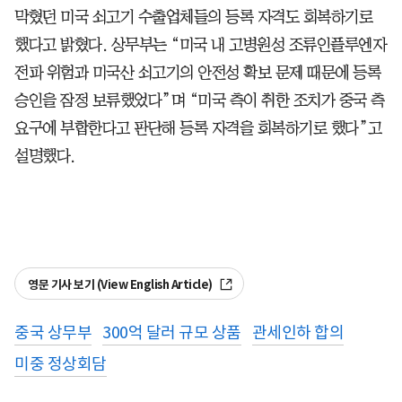
막혔던 미국 쇠고기 수출업체들의 등록 자격도 회복하기로
했다고 밝혔다. 상무부는 “미국 내 고병원성 조류인플루엔자
전파 위험과 미국산 쇠고기의 안전성 확보 문제 때문에 등록
승인을 잠정 보류했었다”며 “미국 측이 취한 조치가 중국 측
요구에 부합한다고 판단해 등록 자격을 회복하기로 했다”고
설명했다.
영문 기사 보기 (View English Article)
중국 상무부
300억 달러 규모 상품
관세인하 합의
미중 정상회담