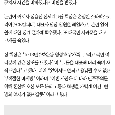
문치사 사건을 비하했다는 비판을 받았다.
논란이 커지자 정용진 신세계그룹 회장은 손정현 스타벅스코
리아(SCK컴퍼니) 대표와 담당 임원을 해임하고, 관련 임직
원에 대한 징계 절차에 착수했다. 또 대국민 사과문을 내고
고개를 숙였다.
정 회장은 “5·18민주화운동 영령과 유가족, 그리고 국민 여
러분께 깊은 상처를 드렸다”며 “그룹을 대표해 머리 숙여 사
죄드린다”고 했다. 이어 “있어서도 안되고 용납될 수도 없는
부적절한 마케팅”이라며 “이번 사안은 이 나라 민주주의를
위해 헌신해 오신 모든 분의 고통과 희생을 가볍게 여긴, 변
명의 여지가 없는 잘못”이라고 했다.