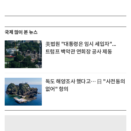
국제 많이 본 뉴스
美법원 "대통령은 임시 세입자"...
트럼프 백악관 연회장 공사 제동
독도 해양조사 했다고… 日 "사전동의
없어" 항의