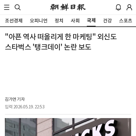
국제
조선경제
오피니언
정치
사회
건강
스포츠
"아픈 역사 떠올리게 한 마케팅" 외신도
스타벅스 '탱크데이' 논란 보도
김가연 기자
입력
2026.05.19. 22:53