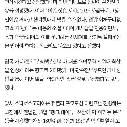
연상시킨다고 생각했다”며 이번 이벤트로 논란이 불거진 이
유를 설명했다. 이어 “이런 짓을 저지르고도 사람들이 그냥
넘어갈 거라고 생각했다니 믿을 수가 없다. 정말 어처구니없
고 화가 난다”는 내용의 소셜미디어 게시글을 인용하면서,
스타벅스코리아와 이를 운영하는 신세계를 상대로 불매운동
을 벌여야 한다는 목소리도 나오고 있다고 전했다.
영국 가디언도 “스타벅스코리아 대표가 민주화 시위대 학살
을 연상케 하는 광고로 해임됐다”며 광주전남추모연대가 성
명을 통해 이번 일을 ‘악의적인 조롱’으로 규정했다고 보도
했다.
앞서 스타벅스코리아는 텀블러 프로모션 이벤트를 진행하는
과정에서 전날인 18일 ‘탱크 데이’, ‘책상에 탁’이라는 문구
등을 사용했다가 5·18민주화운동과 1987년 박종철 열사 고