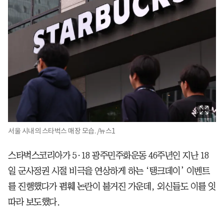
서울 시내의 스타벅스 매장 모습. /뉴스1
스타벅스코리아가 5·18 광주민주화운동 46주년인 지난 18
일 군사정권 시절 비극을 연상하게 하는 ‘탱크데이’ 이벤트
를 진행했다가 폄훼 논란이 불거진 가운데, 외신들도 이를 잇
따라 보도했다.