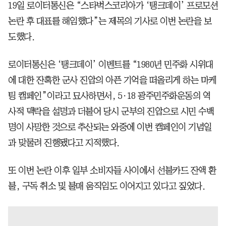
19일 로이터통신은 “스타벅스코리아가 ‘탱크데이’ 프로모션
논란 후 대표를 해임했다”는 제목의 기사로 이번 논란을 보
도했다.
로이터통신은 ‘탱크데이’ 이벤트를 “1980년 민주화 시위대
에 대한 잔혹한 군사 진압의 아픈 기억을 떠올리게 하는 마케
팅 캠페인”이라고 묘사하면서, 5·18 광주민주화운동의 역
사적 맥락을 설명과 더불어 당시 군부의 진압으로 시민 수백
명이 사망한 것으로 추산되는 와중에 이번 캠페인이 기념일
과 맞물려 진행됐다고 지적했다.
또 이번 논란 이후 일부 소비자들 사이에서 선불카드 잔액 환
불, 구독 취소 및 불매 움직임도 이어지고 있다고 짚었다.