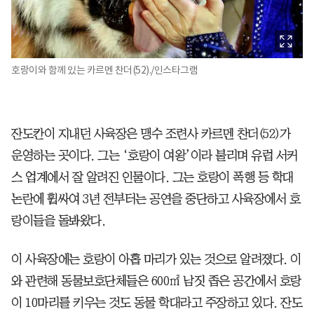
호랑이와 함께 있는 카르멘 찬더(52)./인스타그램
잔도칸이 지내던 사육장은 맹수 조련사 카르멘 찬더(52)가
운영하는 곳이다. 그는 ‘호랑이 여왕’이라 불리며 유럽 서커
스 업계에서 잘 알려진 인물이다. 그는 호랑이 폭행 등 학대
논란에 휩싸여 3년 전부터는 공연을 중단하고 사육장에서 호
랑이들을 돌봐왔다.
이 사육장에는 호랑이 아홉 마리가 있는 것으로 알려졌다. 이
와 관련해 동물보호단체들은 600㎡ 남짓 좁은 공간에서 호랑
이 10마리를 키우는 것도 동물 학대라고 주장하고 있다. 잔도