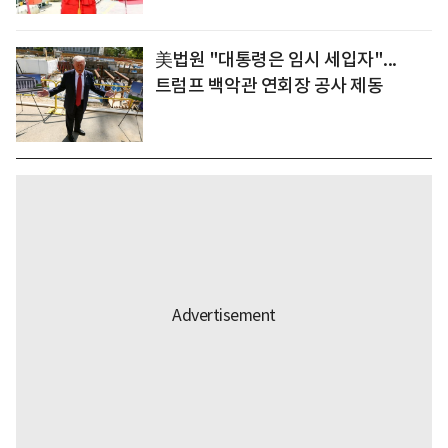
美법원 "대통령은 임시 세입자"...
트럼프 백악관 연회장 공사 제동