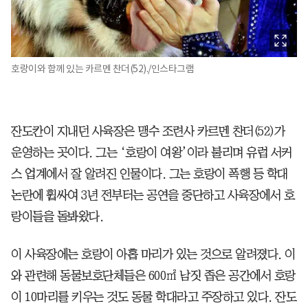
호랑이와 함께 있는 카르멘 찬더(52)./인스타그램
잔도칸이 지내던 사육장은 맹수 조련사 카르멘 찬더(52)가
운영하는 곳이다. 그는 ‘호랑이 여왕’이라 불리며 유럽 서커
스 업계에서 잘 알려진 인물이다. 그는 호랑이 폭행 등 학대
논란에 휩싸여 3년 전부터는 공연을 중단하고 사육장에서 호
랑이들을 돌봐왔다.
이 사육장에는 호랑이 아홉 마리가 있는 것으로 알려졌다. 이
와 관련해 동물보호단체들은 600㎡ 남짓 좁은 공간에서 호랑
이 10마리를 키우는 것도 동물 학대라고 주장하고 있다. 잔도