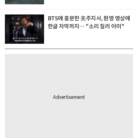
BTS에 흥분한 美주지사, 환영 영상에
한글 자막까지… "소리 질러 아미"