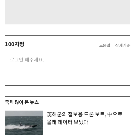
100자평
도움말
삭제기준
국제 많이 본 뉴스
英해군의 첩보용 드론 보트, 中으로
몰래 데이터 보냈다