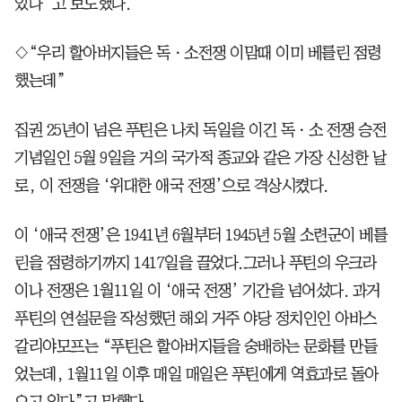
있다”고 보도했다.
◇“우리 할아버지들은 독ㆍ소전쟁 이맘때 이미 베를린 점령
했는데”
집권 25년이 넘은 푸틴은 나치 독일을 이긴 독ㆍ소 전쟁 승전
기념일인 5월 9일을 거의 국가적 종교와 같은 가장 신성한 날
로, 이 전쟁을 ‘위대한 애국 전쟁’으로 격상시켰다.
이 ‘애국 전쟁’은 1941년 6월부터 1945년 5월 소련군이 베를
린을 점령하기까지 1417일을 끌었다.그러나 푸틴의 우크라
이나 전쟁은 1월11일 이 ‘애국 전쟁’ 기간을 넘어섰다. 과거
푸틴의 연설문을 작성했던 해외 거주 야당 정치인인 아바스
갈리야모프는 “푸틴은 할아버지들을 숭배하는 문화를 만들
었는데, 1월11일 이후 매일 매일은 푸틴에게 역효과로 돌아
오고 있다”고 말했다.