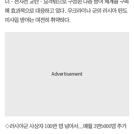
더ㆍ전자전 교란ㆍ요격팀으로 구성된 다층 방어 체계를 구축
해 효과적으로 대응하고 있다. 우크라이나 군의 러시아 탄도
미사일 방어는 여전히 취약하다.
◇러시아군 사상자 100만 명 넘어서...매월 3만5000명 추가