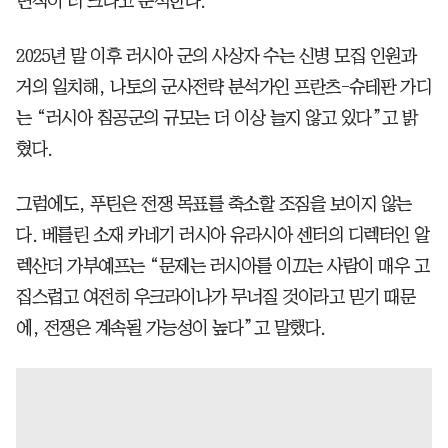
면적이 더 크다고 분석한다.
2025년 말 이후 러시아 군의 사상자 수는 신병 모집 인원과
거의 일치해, 나토의 군사전략 분석가인 프란츠-슈테판 가디
는 “러시아 침공군의 규모는 더 이상 늘지 않고 있다”고 밝
혔다.
그럼에도, 푸틴은 전쟁 목표를 축소할 조짐을 보이지 않는
다. 베를린 소재 카네기 러시아 유라시아 센터의 디렉터인 알
렉산더 가부예프는 “문제는 러시아를 이끄는 사람이 매우 고
집스럽고 여전히 우크라이나가 무너질 것이라고 믿기 때문
에, 전쟁은 계속될 가능성이 높다”고 말했다.