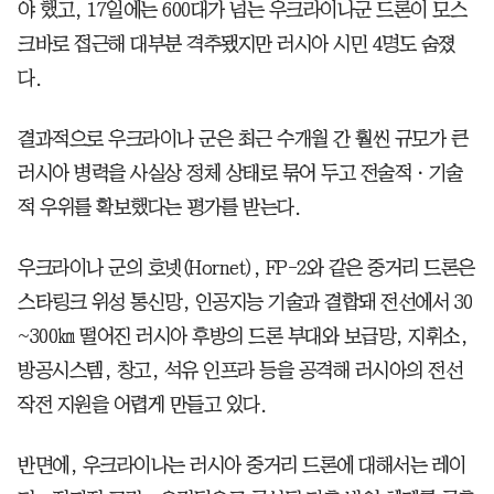
야 했고, 17일에는 600대가 넘는 우크라이나군 드론이 모스
크바로 접근해 대부분 격추됐지만 러시아 시민 4명도 숨졌
다.
결과적으로 우크라이나 군은 최근 수개월 간 훨씬 규모가 큰
러시아 병력을 사실상 정체 상태로 묶어 두고 전술적ㆍ기술
적 우위를 확보했다는 평가를 받는다.
우크라이나 군의 호넷(Hornet), FP-2와 같은 중거리 드론은
스타링크 위성 통신망, 인공지능 기술과 결합돼 전선에서 30
~300㎞ 떨어진 러시아 후방의 드론 부대와 보급망, 지휘소,
방공시스템, 창고, 석유 인프라 등을 공격해 러시아의 전선
작전 지원을 어렵게 만들고 있다.
반면에, 우크라이나는 러시아 중거리 드론에 대해서는 레이