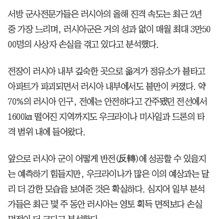
서방 군사전문가들은 러시아의 올해 진격 속도는 최근 2년
중 가장 느리며, 러시아군은 거의 성과 없이 매월 최대 3만50
00명의 사상자 손실을 겪고 있다고 분석했다.
전장이 러시아 내부 깊숙한 곳으로 옮겨가 정유소가 불타고
아파트가 파괴되면서 러시아 내부에서도 불만이 커졌다. 약
70%의 러시아 인구, 전에는 안전하다고 간주됐던 전선에서
1600㎞ 떨어진 지역까지도 우크라이나 미사일과 드론의 타
격 범위 내에 들어왔다.
앞으로 러시아 군이 어떻게 반전(反轉)에 성공할 수 있을지
는 예측하기 힘들지만, 우크라이나가 많은 이의 예상과는 달
리 더 강한 모습을 보여준 것은 확실하다. 심지어 일부 분석
가들은 최근 몇 주 동안 러시아는 영토 획득 면적보다 손실