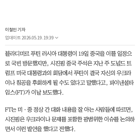
이철민 기자
업데이트
2026.05.19. 19:39
블라디미르 푸틴 러시아 대통령이 19일 중국을 이틀 일정으
로 국빈 방문했지만, 시진핑 중국 주석은 지난 주 도널드 트
럼프 미국 대통령과의 회담에서 푸틴이 결국 자신의 우크라
이나 침공을 후회하게 될 수도 있다고 말했다고, 파이낸셜타
임스(FT)가 이날 보도했다.
FT는 미ㆍ중 정상 간 대화 내용을 잘 아는 사람들에 따르면,
시진핑은 우크라이나 문제를 포함한 광범위한 이슈를 논의하
면서 이런 발언을 했다고 전했다.