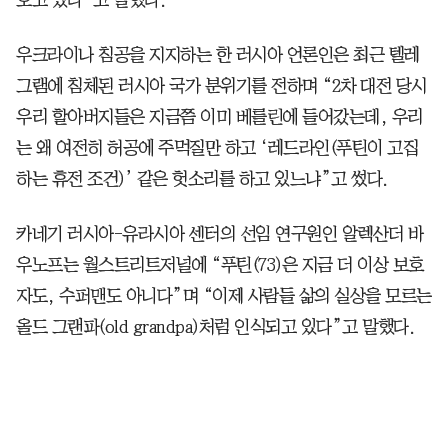
우크라이나 침공을 지지하는 한 러시아 언론인은 최근 텔레
그램에 침체된 러시아 국가 분위기를 전하며 “2차 대전 당시
우리 할아버지들은 지금쯤 이미 베를린에 들어갔는데, 우리
는 왜 여전히 허공에 주먹질만 하고 ‘레드라인(푸틴이 고집
하는 휴전 조건)’ 같은 헛소리를 하고 있느냐”고 썼다.
카네기 러시아-유라시아 센터의 선임 연구원인 알렉산더 바
우노프는 월스트리트저널에 “푸틴(73)은 지금 더 이상 보호
자도, 수퍼맨도 아니다”며 “이제 사람들 삶의 실상을 모르는
올드 그랜파(old grandpa)처럼 인식되고 있다”고 말했다.