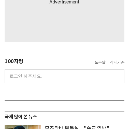
100자평
도움말
삭제기준
국제 많이 본 뉴스
모즈타바 위독설... "순교 임박"