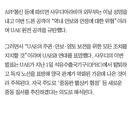
AFP통신 등에 따르면 사우디아라비아 외무부는 이날 성명을
내고 이번 드론 공격이 “역내 안보와 안정에 대한 위협”이라
며 UAE 원전 공격을 규탄했다.
그러면서 “UAE의 주권·안보·영토 보전을 위한 모든 조치를
지지할 것”이라며 UAE와 연대를 표명했다. 사우디의 이번
발표는 UAE가 지난 1일 석유수출국기구(OPEC)에서 탈퇴하
고 독자 노선을 표방해 양국 관계가 악화된 가운데 나온 것이
라 주목된다. 자국 주도로 ‘중동판 헬싱키 협정’ 등 새로운
중동 질서를 추진하겠다는 의도로 해석된다.