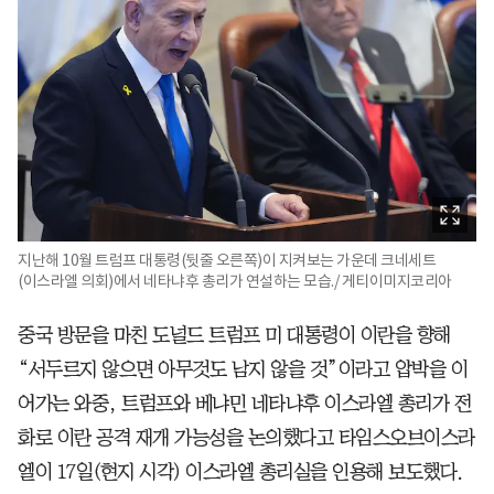
지난해 10월 트럼프 대통령(뒷줄 오른쪽)이 지켜보는 가운데 크네세트
(이스라엘 의회)에서 네타냐후 총리가 연설하는 모습./ 게티이미지코리아
중국 방문을 마친 도널드 트럼프 미 대통령이 이란을 향해
“서두르지 않으면 아무것도 남지 않을 것”이라고 압박을 이
어가는 와중, 트럼프와 베냐민 네타냐후 이스라엘 총리가 전
화로 이란 공격 재개 가능성을 논의했다고 타임스오브이스라
엘이 17일(현지 시각) 이스라엘 총리실을 인용해 보도했다.