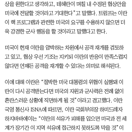
상을 원한다고 생각하고, 테헤란이 며칠 내 수정된 협상안을
미국에 전달할 것이라고 기대한다”고 말했다. 트럼프는 이란
이 핵 프로그램과 관련한 미국의 요구를 수용하지 않으면 더
욱 강경한 군사 행동을 할 것이라고 말했다고 한다.
미국이 현재 이란을 압박하는 차원에서 공격 재개를 검토하
고 있고, 협상 우선 기조는 지키되 이란의 반응이 만족스럽지
않다면 언제든 공격을 재개할 수 있다는 의미로 해석된다.
이에 대해 이란은 “절박한 미국 대통령의 위협이 실행돼 이
란이 다시 공격받는다면 미국의 자원과 군사력은 전례 없이
혼란스러운 상황에 직면하게 될 것”이라고 경고했다. 이란
국영 통신사 ISNA에 따르면, 이란 국회부의장 하미드레자
하지바바에이는 “이란의 석유가 피해를 입으면 미국과 전 세
계가 장기간 이 지역 석유에 접근하지 못하도록 막을 것”이