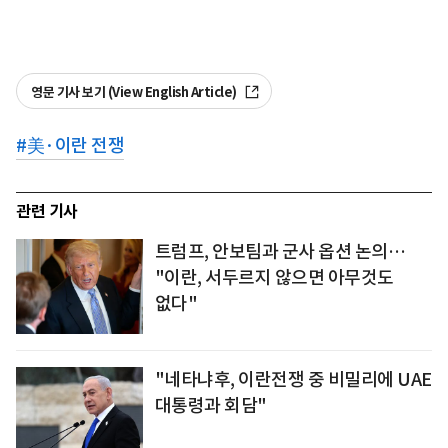
영문 기사 보기 (View English Article)
#
美·이란 전쟁
관련 기사
트럼프, 안보팀과 군사 옵션 논의…
"이란, 서두르지 않으면 아무것도
없다"
"네타냐후, 이란전쟁 중 비밀리에 UAE
대통령과 회담"