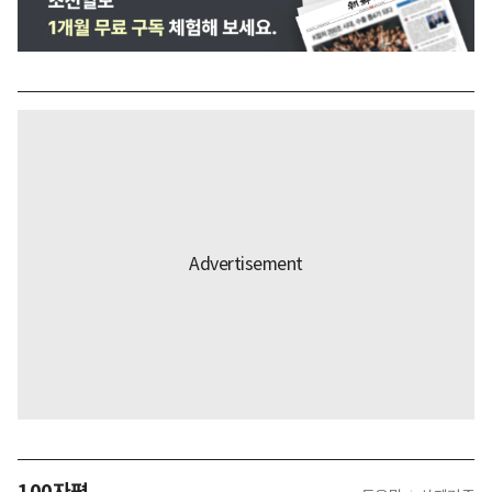
100자평