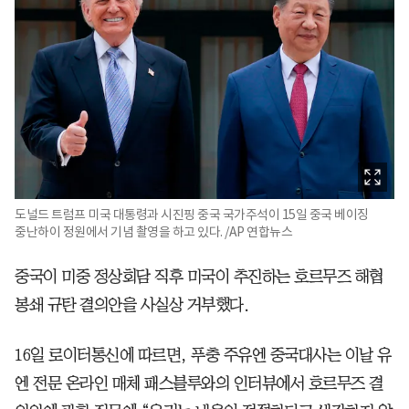
도널드 트럼프 미국 대통령과 시진핑 중국 국가주석이 15일 중국 베이징
중난하이 정원에서 기념 촬영을 하고 있다. /AP 연합뉴스
중국이 미중 정상회담 직후 미국이 추진하는 호르무즈 해협
봉쇄 규탄 결의안을 사실상 거부했다.
16일 로이터통신에 따르면, 푸충 주유엔 중국대사는 이날 유
엔 전문 온라인 매체 패스블루와의 인터뷰에서 호르무즈 결