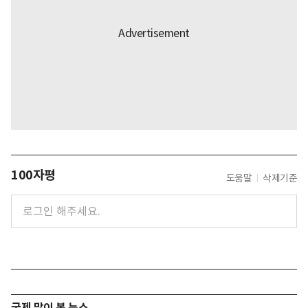
100자평
도움말
삭제기준
국제 많이 본 뉴스