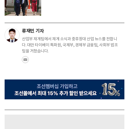
류재민 기자
산업부 재계팀에서 재계 소식과 중후장대 산업 뉴스를 전합니
다. 대만 타이베이 특파원, 국제부, 경제부 금융팀, 사회부 법조
팀을 거쳤습니다.