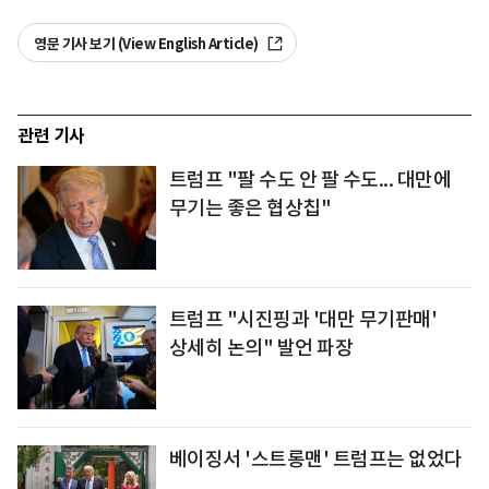
영문 기사 보기 (View English Article)
관련 기사
트럼프 "팔 수도 안 팔 수도... 대만에
무기는 좋은 협상칩"
트럼프 "시진핑과 '대만 무기판매'
상세히 논의" 발언 파장
베이징서 '스트롱맨' 트럼프는 없었다