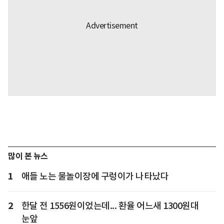
많이 본 뉴스
1
애들 노는 물놀이장에 구렁이가 나타났다
2
한달 전 1556원이었는데... 환율 어느새 1300원대
눈앞