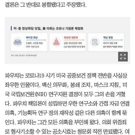
결론은 그 반대로 봉합됐다고 주장했다.
파우치는 코로나19 시기 미국 공중보건 정책 전반을 사실상
좌우한 인물이다. 백신 의무화, 봉쇄 조치, 마스크 지침, 미
국 국립보건원(NIH) 연구지원 결정이 모두 그의 손을 거쳤
다. 파우치 책임론이 성립하면 우한 연구소와 간접 자금 연결
의혹, 기능획득 연구 정의 재작성 같은 다른 의혹이 함께 묶
인다. 파우치는 그간 모든 의혹을 부인해 왔다. 의회 위증죄
로 형사기소할 수 있는 공소시효는 청문회 직전 만료됐다. 여