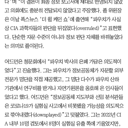
다”며 “이 결론이 최종 정보 보고서에 제대로 반영되지 않았
고 의회에도 충분히 전달되지 않았다고 주장했다. 폴 위원장
은 이날 폭스뉴스 ‘더 윌 케인 쇼’에 출연해 “파우치가 사실
상 CIA 과학자들의 판단을 뒤집었다(overruled)”고 표현했
다. 단순한 자문 수준이 아니라 정보 판단 자체를 바꿔놓았다
는 의미로 풀이된다.
어드먼은 청문회에서 “파우치 박사의 은폐 가담은 의도적이
었다”고 진술했다. 그는 파우치가 정보공동체가 자문할 외부
전문가 명단을 직접 제공했고, 그 명단 다수가 파우치 산하
기관에서 연구비를 받거나 자연기원론을 옹호해 온 인사들이
었다고 했다. 어드먼은 “정보공동체 지도부와 선임 분석관들
은 코로나19가 실험실 사고에서 비롯됐을 가능성을 의도적으
로 깎아내렸다(downplayed)”고 덧붙였다. 그는 2022년 CI
A 내부 10명 검토에서 8명이 실험실 유출 쪽에 기울었지만,