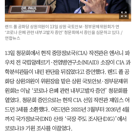
랜드 폴 공화당 상원의원이 13일 상원 국토안보·정부문제위원회가 연
‘코로나 은폐 관련 내부고발자 증언’ 청문회에서 증인을 심문하고 있다. /
연합뉴스
13일 청문회에서 현직 중앙정보국(CIA) 작전관은 앤서니 파
우치 전 국립알레르기·전염병연구소(NIAID) 소장이 CIA 과
학분석관들이 내린 판단을 뒤집었다고 증언했다. 랜드 폴 공
화당 상원의원이 위원장을 맡은 상원 국토안보·정부문제위
원회는 이날 ‘코로나 은폐 관련 내부고발자 증언’ 청문회를
열었다. 청문회 증인으로는 현직 CIA 선임 작전관 제임스 어
드먼 3세를 소환했다. 어드먼은 2025년 3월부터 2026년 4월
까지 국가정보국(DNI) 산하 ‘국장 주도 조사단(DIG)’에서
코로나19 기원 조사를 이끌었다.