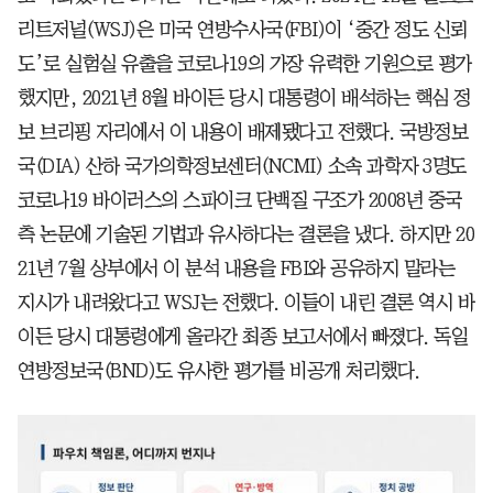
리트저널(WSJ)은 미국 연방수사국(FBI)이 ‘중간 정도 신뢰
도’로 실험실 유출을 코로나19의 가장 유력한 기원으로 평가
했지만, 2021년 8월 바이든 당시 대통령이 배석하는 핵심 정
보 브리핑 자리에서 이 내용이 배제됐다고 전했다. 국방정보
국(DIA) 산하 국가의학정보센터(NCMI) 소속 과학자 3명도
코로나19 바이러스의 스파이크 단백질 구조가 2008년 중국
측 논문에 기술된 기법과 유사하다는 결론을 냈다. 하지만 20
21년 7월 상부에서 이 분석 내용을 FBI와 공유하지 말라는
지시가 내려왔다고 WSJ는 전했다. 이들이 내린 결론 역시 바
이든 당시 대통령에게 올라간 최종 보고서에서 빠졌다. 독일
연방정보국(BND)도 유사한 평가를 비공개 처리했다.