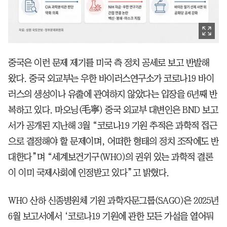
중국은 이런 문제 제기를 미국 측 정치 공세로 보고 반발해
왔다. 중국 외교부는 우한 바이러스연구소가 코로나19 바이
러스의 생성이나 유출에 관여하지 않았다는 입장을 6년째 반
복하고 있다. 마오닝(毛寧) 중국 외교부 대변인은 BND 보고
서가 공개된 지난해 3월 “코로나19 기원 추적은 과학적 접근
으로 결정해야 할 문제이며, 어떠한 형태의 정치 조작에도 반
대한다”며 “세계보건기구(WHO)의 권위 있는 과학적 결론
이 이미 국제사회에 인정받고 있다”고 밝혔다.
WHO 산하 신종병원체 기원 과학자문그룹(SAGO)은 2025년
6월 보고서에서 ‘코로나19 기원에 관한 모든 가설을 열어둬