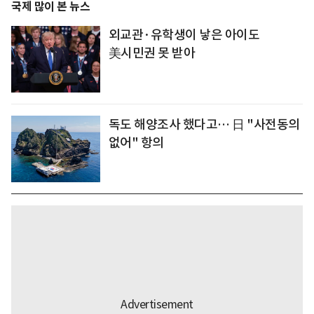
국제 많이 본 뉴스
외교관·유학생이 낳은 아이도
美시민권 못 받아
독도 해양조사 했다고… 日 "사전동의
없어" 항의