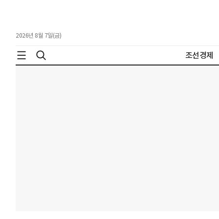
2026년 8월 7일(금)
조선경제