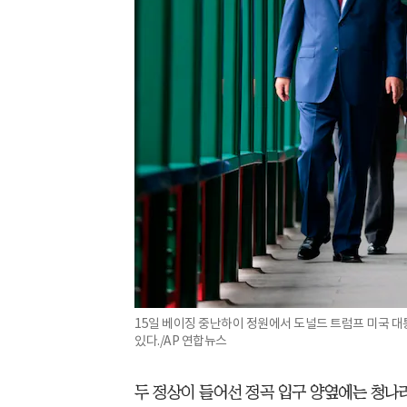
15일 베이징 중난하이 정원에서 도널드 트럼프 미국 
있다./AP 연합뉴스
두 정상이 들어선 정곡 입구 양옆에는 청나