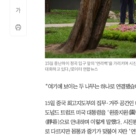
15일 중난하이 정곡 입구 앞의 '연리백'을 가리키며 
대화하고 있다./로이터 연합뉴스
“여기에 보이는 두 나무는 하나로 연결됐습니
15일 중국 최고지도부의 집무·거주 공간인
도널드 트럼프 미국 대통령을 ‘원중지원(園
(靜谷)으로 안내하며 이렇게 말했다. 시진
로 다르지만 몸통과 줄기가 맞붙어 자란 ‘