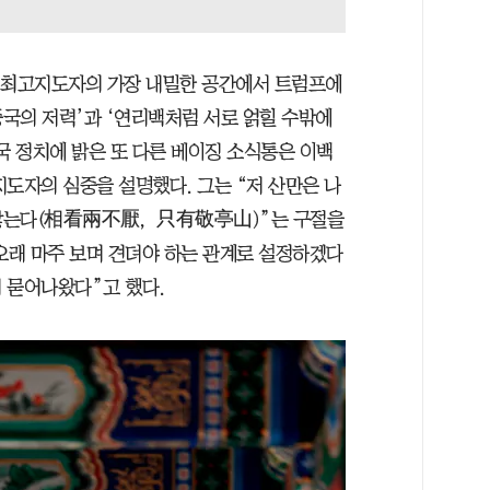
 최고지도자의 가장 내밀한 공간에서 트럼프에
중국의 저력’과 ‘연리백처럼 서로 얽힐 수밖에
국 정치에 밝은 또 다른 베이징 소식통은 이백
도자의 심중을 설명했다. 그는 “저 산만은 나
지 않는다(相看兩不厭，只有敬亭山)”는 구절을
 오래 마주 보며 견뎌야 하는 관계로 설정하겠다
 묻어나왔다”고 했다.