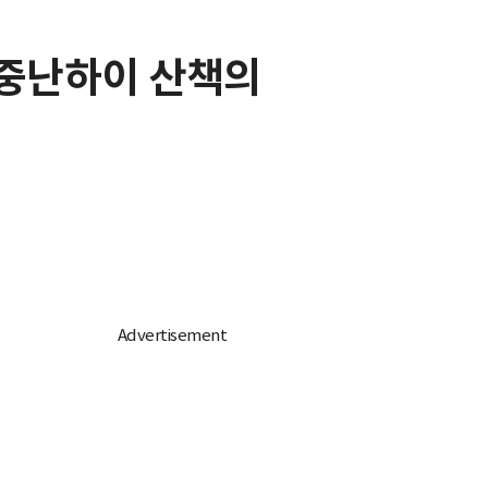
 중난하이 산책의