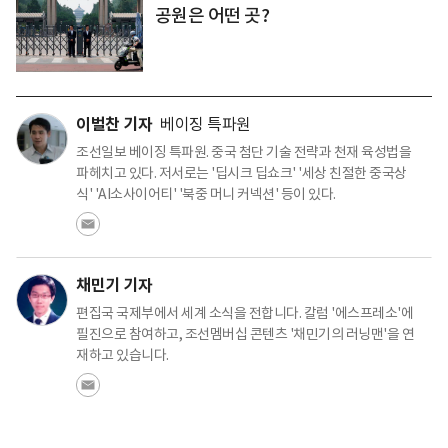
공원은 어떤 곳?
이벌찬 기자
베이징 특파원
조선일보 베이징 특파원. 중국 첨단 기술 전략과 천재 육성법을
파헤치고 있다. 저서로는 '딥시크 딥쇼크' '세상 친절한 중국상
식' 'AI소사이어티' '북중 머니 커넥션' 등이 있다.
채민기 기자
편집국 국제부에서 세계 소식을 전합니다. 칼럼 '에스프레소'에
필진으로 참여하고, 조선멤버십 콘텐츠 '채민기의 러닝맨'을 연
재하고 있습니다.