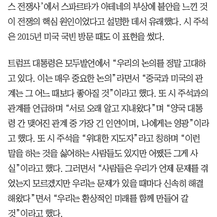
스 전쟁사’에서 스파르타가 아테네의 부상에 불안을 느낀 것
이 전쟁의 핵심 원인이었다고 설명한 데서 유래했다. 시 주석
은 2015년 미국 국빈 방문 때도 이 표현을 썼다.
트럼프 대통령은 모두발언에서 “우리의 논의를 정말 고대하
고 있다. 이는 매우 중요한 논의”라면서 “중국과 미국의 관
계는 그 어느 때보다 좋아질 것”이라고 했다. 또 시 주석과의
관계를 언급하며 “서로 오래 알고 지내왔다”며 “양국 대통
령 간 맺어진 관계 중 가장 긴 인연이며, 나에게는 영광”이라
고 했다. 또 시 주석을 “위대한 지도자”라고 칭하며 “이런
말을 하는 것을 싫어하는 사람들도 있지만 어쨌든 그게 사
실”이라고 했다. 그러면서 “사람들은 우리가 언제 문제를 겪
었는지 모르겠지만 우리는 문제가 있을 때마다 신속히 해결
해왔다”면서 “우리는 환상적인 미래를 함께 만들어 갈
것”이라고 했다.