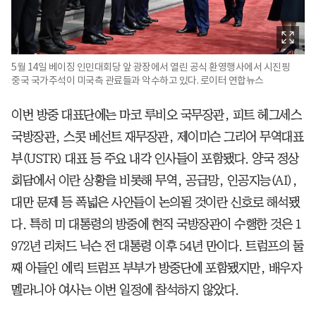
5월 14일 베이징 인민대회당 앞 광장에서 열린 공식 환영행사에서 시진핑
중국 국가주석이 미국측 관료들과 악수하고 있다. 로이터 연합뉴스
이번 방중 대표단에는 마코 루비오 국무장관, 피트 헤그세스
국방장관, 스콧 베선트 재무장관, 제이미슨 그리어 무역대표
부(USTR) 대표 등 주요 내각 인사들이 포함됐다. 양국 정상
회담에서 이란 상황을 비롯해 무역, 공급망, 인공지능(AI),
대만 문제 등 폭넓은 사안들이 논의될 것이란 신호로 해석됐
다. 특히 미 대통령의 방중에 현직 국방장관이 수행한 것은 1
972년 리처드 닉슨 전 대통령 이후 54년 만이다. 트럼프의 둘
째 아들인 에릭 트럼프 부부가 방중단에 포함됐지만, 배우자
멜라니아 여사는 이번 일정에 참석하지 않았다.