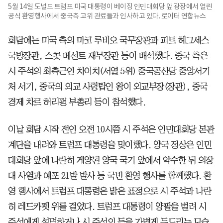
5월 14일 도널드 트럼프 미국 대통령이 베이징 인민대회당 앞 광장에서 열린
공식 환영행사에서 중국측 고위 관료들과 인사하고 있다. 로이터 연합뉴스
회담에는 미국 측의 마코 루비오 국무장관과 피트 헤그세스
국방장관, 스콧 베선트 재무장관 등이 배석했다. 중국 측은
시 주석의 최측근인 차이치(서열 5위) 중국공산당 중앙서기
처 서기, 중국의 외교 사령탑인 왕이 외교부장(장관), 중국
경제 차르 허리펑 부총리 등이 참석했다.
이날 회담 시작 전인 오전 10시쯤 시 주석은 인민대회당 본관
계단을 내려와 트럼프 대통령을 맞이했다. 양국 정상은 인민
대회당 앞에 나란히 게양된 양국 국기 앞에서 악수한 뒤 의장
대 사열과 예포 21발 발사 등 국빈 환영 행사를 함께했다. 환
영 행사에서 트럼프 대통령은 밝은 표정으로 시 주석과 나란
히 레드카펫 위를 걸었다. 트럼프 대통령이 양팔을 벌려 시
주석에게 설명하거나 시 주석의 등을 가볍게 두드리는 모습