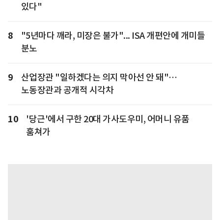
있다"
8
"5년마다 깨라, 미장은 불가"... ISA 개편안에 개미들
분노
9
산업장관 "일하겠다는 의지 막아선 안 돼"…
노동장관과 공개적 시각차
10
'당근'에서 구한 20대 가사도우미, 어머니 유품
훔쳐가