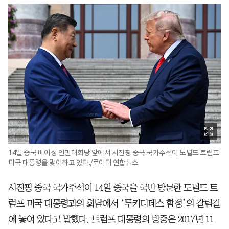
14일 중국 베이징 인민대회당 앞에서 시진핑 중국 국가주석이 도널드 트럼프
미국 대통령을 맞이하고 있다./로이터 연합뉴스
시진핑 중국 국가주석이 14일 중국을 국빈 방문한 도널드 트
럼프 미국 대통령과의 회담에서 ‘투키디데스 함정’의 갈림길
에 놓여 있다고 말했다. 트럼프 대통령의 방중은 2017년 11