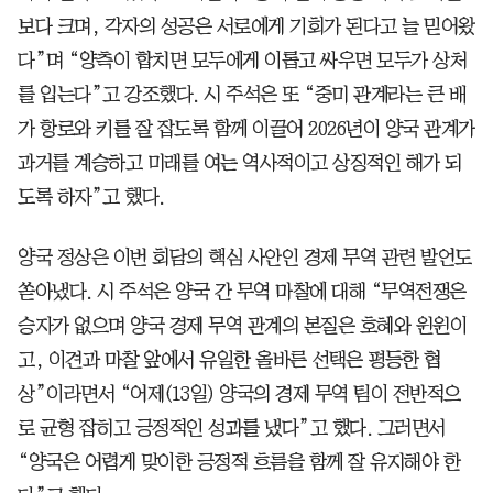
보다 크며, 각자의 성공은 서로에게 기회가 된다고 늘 믿어왔
다”며 “양측이 합치면 모두에게 이롭고 싸우면 모두가 상처
를 입는다”고 강조했다. 시 주석은 또 “중미 관계라는 큰 배
가 항로와 키를 잘 잡도록 함께 이끌어 2026년이 양국 관계가
과거를 계승하고 미래를 여는 역사적이고 상징적인 해가 되
도록 하자”고 했다.
양국 정상은 이번 회담의 핵심 사안인 경제 무역 관련 발언도
쏟아냈다. 시 주석은 양국 간 무역 마찰에 대해 “무역전쟁은
승자가 없으며 양국 경제 무역 관계의 본질은 호혜와 윈윈이
고, 이견과 마찰 앞에서 유일한 올바른 선택은 평등한 협
상”이라면서 “어제(13일) 양국의 경제 무역 팀이 전반적으
로 균형 잡히고 긍정적인 성과를 냈다”고 했다. 그러면서
“양국은 어렵게 맞이한 긍정적 흐름을 함께 잘 유지해야 한