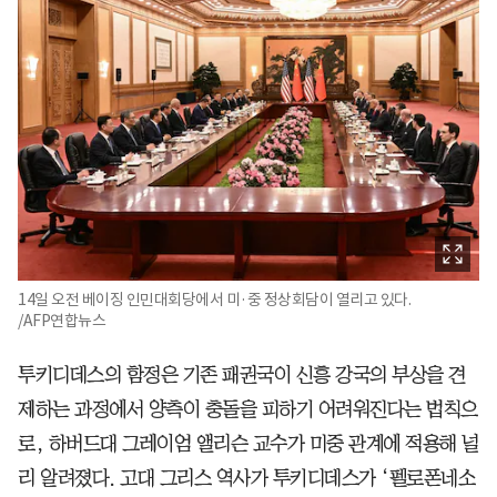
14일 오전 베이징 인민대회당에서 미·중 정상회담이 열리고 있다.
/AFP연합뉴스
투키디데스의 함정은 기존 패권국이 신흥 강국의 부상을 견
제하는 과정에서 양측이 충돌을 피하기 어려워진다는 법칙으
로, 하버드대 그레이엄 앨리슨 교수가 미중 관계에 적용해 널
리 알려졌다. 고대 그리스 역사가 투키디데스가 ‘펠로폰네소