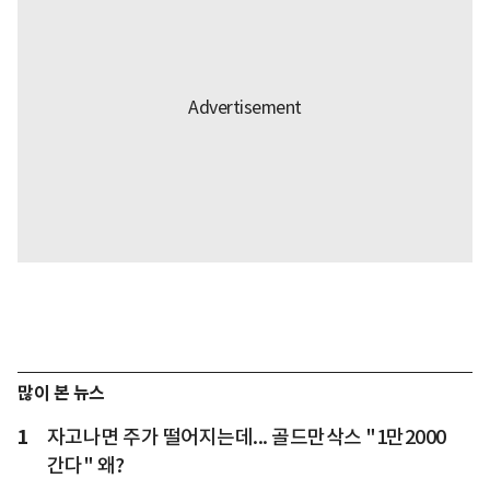
많이 본 뉴스
1
자고나면 주가 떨어지는데... 골드만삭스 "1만2000
간다" 왜?