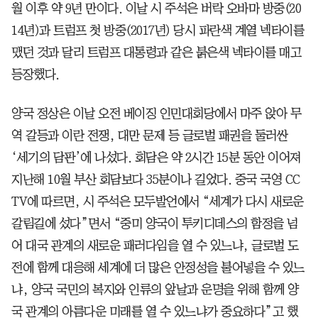
월 이후 약 9년 만이다. 이날 시 주석은 버락 오바마 방중(20
14년)과 트럼프 첫 방중(2017년) 당시 파란색 계열 넥타이를
맸던 것과 달리 트럼프 대통령과 같은 붉은색 넥타이를 매고
등장했다.
양국 정상은 이날 오전 베이징 인민대회당에서 마주 앉아 무
역 갈등과 이란 전쟁, 대만 문제 등 글로벌 패권을 둘러싼
‘세기의 담판’에 나섰다. 회담은 약 2시간 15분 동안 이어져
지난해 10월 부산 회담보다 35분이나 길었다. 중국 국영 CC
TV에 따르면, 시 주석은 모두발언에서 “세계가 다시 새로운
갈림길에 섰다”면서 “중미 양국이 투키디데스의 함정을 넘
어 대국 관계의 새로운 패러다임을 열 수 있느냐, 글로벌 도
전에 함께 대응해 세계에 더 많은 안정성을 불어넣을 수 있느
냐, 양국 국민의 복지와 인류의 앞날과 운명을 위해 함께 양
국 관계의 아름다운 미래를 열 수 있느냐가 중요하다”고 했