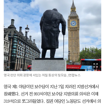
영국 런던 의회 광장에 서있는 처칠 동상의 뒷모습. /연합뉴스
영국 제1 야당이던 보수당이 지난 7일 치러진 지방선거에서
참패했다. 선거 전 993석이던 보수당 지방의회 의석은 이제
319석으로 쪼그라들었다. 집권 여당인 노동당도 선거에서 의