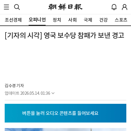
오피니언
조선경제
정치
사회
국제
건강
스포츠
[기자의 시각] 영국 보수당 참패가 보낸 경고
김수경 기자
업데이트
2026.05.14. 01:36