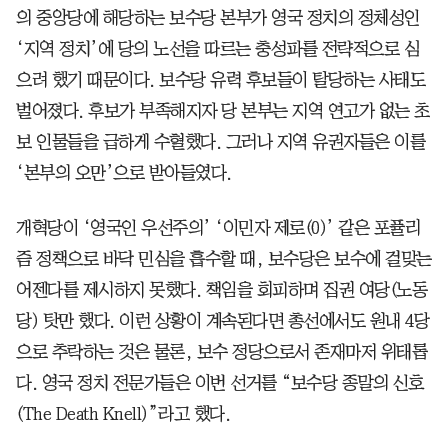
의 중앙당에 해당하는 보수당 본부가 영국 정치의 정체성인
‘지역 정치’에 당의 노선을 따르는 충성파를 전략적으로 심
으려 했기 때문이다. 보수당 유력 후보들이 탈당하는 사태도
벌어졌다. 후보가 부족해지자 당 본부는 지역 연고가 없는 초
보 인물들을 급하게 수혈했다. 그러나 지역 유권자들은 이를
‘본부의 오만’으로 받아들였다.
개혁당이 ‘영국인 우선주의’ ‘이민자 제로(0)’ 같은 포퓰리
즘 정책으로 바닥 민심을 흡수할 때, 보수당은 보수에 걸맞는
어젠다를 제시하지 못했다. 책임을 회피하며 집권 여당(노동
당) 탓만 했다. 이런 상황이 계속된다면 총선에서도 원내 4당
으로 추락하는 것은 물론, 보수 정당으로서 존재마저 위태롭
다. 영국 정치 전문가들은 이번 선거를 “보수당 종말의 신호
(The Death Knell)”라고 했다.