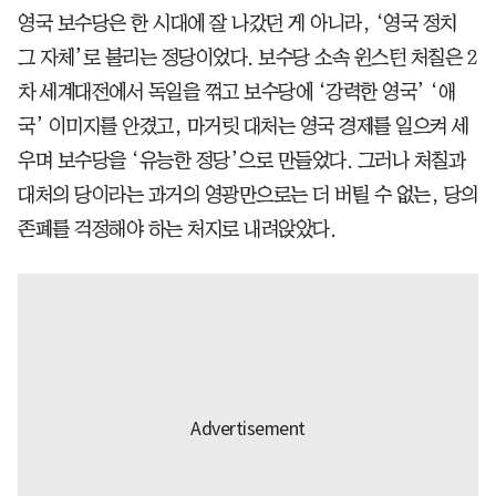
영국 보수당은 한 시대에 잘 나갔던 게 아니라, ‘영국 정치
그 자체’로 불리는 정당이었다. 보수당 소속 윈스턴 처칠은 2
차 세계대전에서 독일을 꺾고 보수당에 ‘강력한 영국’ ‘애
국’ 이미지를 안겼고, 마거릿 대처는 영국 경제를 일으켜 세
우며 보수당을 ‘유능한 정당’으로 만들었다. 그러나 처칠과
대처의 당이라는 과거의 영광만으로는 더 버틸 수 없는, 당의
존폐를 걱정해야 하는 처지로 내려앉았다.