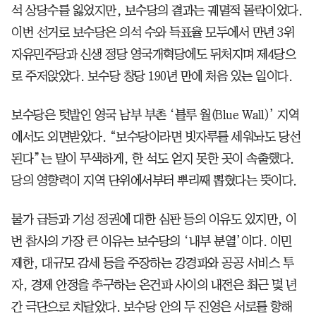
석 상당수를 잃었지만, 보수당의 결과는 궤멸적 몰락이었다.
이번 선거로 보수당은 의석 수와 득표율 모두에서 만년 3위
자유민주당과 신생 정당 영국개혁당에도 뒤처지며 제4당으
로 주저앉았다. 보수당 창당 190년 만에 처음 있는 일이다.
보수당은 텃밭인 영국 남부 부촌 ‘블루 월(Blue Wall)’ 지역
에서도 외면받았다. “보수당이라면 빗자루를 세워놔도 당선
된다”는 말이 무색하게, 한 석도 얻지 못한 곳이 속출했다.
당의 영향력이 지역 단위에서부터 뿌리째 뽑혔다는 뜻이다.
물가 급등과 기성 정권에 대한 심판 등의 이유도 있지만, 이
번 참사의 가장 큰 이유는 보수당의 ‘내부 분열’이다. 이민
제한, 대규모 감세 등을 주장하는 강경파와 공공 서비스 투
자, 경제 안정을 추구하는 온건파 사이의 내전은 최근 몇 년
간 극단으로 치달았다. 보수당 안의 두 진영은 서로를 향해