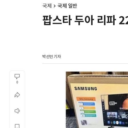
국제
국제 일반
팝스타 두아 리파 2
박선민 기자
0