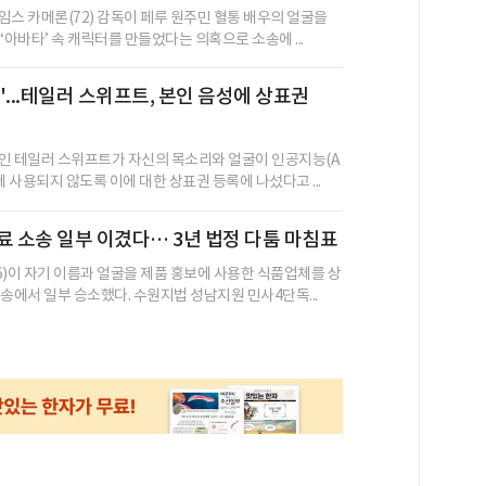
임스 카메론(72) 감독이 페루 원주민 혈통 배우의 얼굴을
‘아바타’ 속 캐릭터를 만들었다는 의혹으로 소송에 ...
자'...테일러 스위프트, 본인 음성에 상표권
인 테일러 스위프트가 자신의 목소리와 얼굴이 인공지능(A
에 사용되지 않도록 이에 대한 상표권 등록에 나섰다고 ...
료 소송 일부 이겼다… 3년 법정 다툼 마침표
6)이 자기 이름과 얼굴을 제품 홍보에 사용한 식품업체를 상
송에서 일부 승소했다. 수원지법 성남지원 민사4단독...