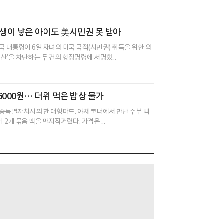
생이 낳은 아이도 美시민권 못 받아
국 대통령이 6일 자녀의 미국 국적(시민권) 취득을 위한 외
산’을 차단하는 두 건의 행정명령에 서명했...
6000원… 더위 먹은 밥상 물가
 세종특별자치시의 한 대형마트. 야채 코너에서 만난 주부 백
 2개 묶음 팩을 만지작거렸다. 가격은 ...