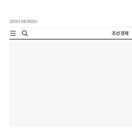
2026년 8월 8일(토)
조선경제