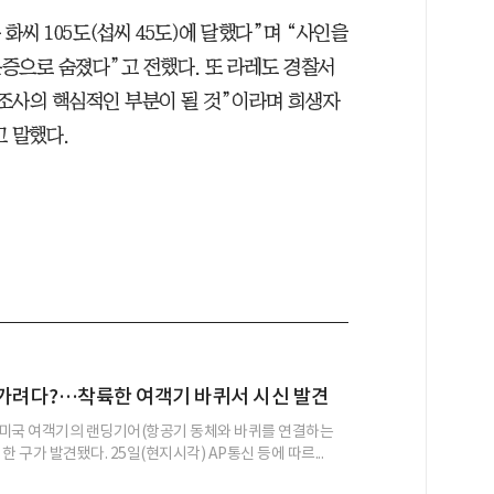
화씨 105도(섭씨 45도)에 달했다”며 “사인을
증으로 숨졌다”고 전했다. 또 라레도 경찰서
조사의 핵심적인 부분이 될 것”이라며 희생자
 말했다.
 가려다?…착륙한 여객기 바퀴서 시신 발견
미국 여객기의 랜딩기어(항공기 동체와 바퀴를 연결하는
한 구가 발견됐다. 25일(현지시각) AP통신 등에 따르...