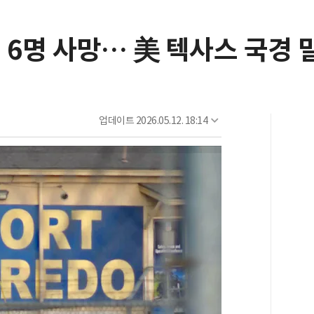
 6명 사망… 美 텍사스 국경 
업데이트
2026.05.12. 18:14