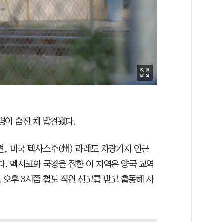
명이 숨진 채 발견됐다.
르면, 미국 텍사스주(州) 라레도 차량기지 인근
. 멕시코와 국경을 접한 이 지역은 양국 교역
일 오후 3시쯤 철도 직원 신고를 받고 출동해 사