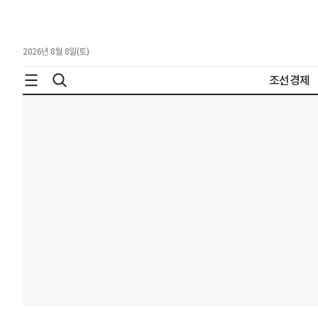
2026년 8월 8일(토)
조선경제