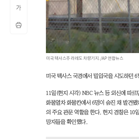
미국 텍사스주 라레도 차량기지. /AP 연합뉴스
미국 텍사스 국경에서 밀입국을 시도하던 6
11일(현지 시각) NBC 뉴스 등 외신에 따
화물열차 화물칸에서 6명이 숨진 채 발견됐다
의 주요 관문 역할을 한다. 현지 경찰은 10
망자들을 확인했다.