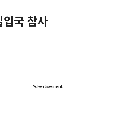
밀입국 참사