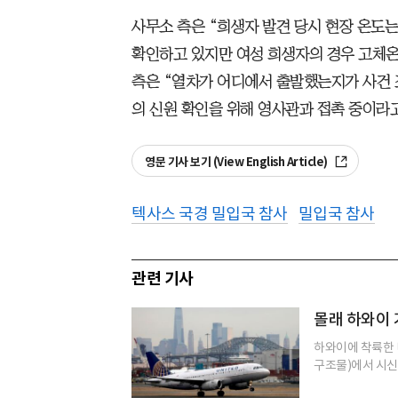
사무소 측은 “희생자 발견 당시 현장 온도는 
확인하고 있지만 여성 희생자의 경우 고체온
측은 “열차가 어디에서 출발했는지가 사건 
의 신원 확인을 위해 영사관과 접촉 중이라고
영문 기사 보기 (View English Article)
텍사스 국경 밀입국 참사
밀입국 참사
관련 기사
몰래 하와이
하와이에 착륙한 
구조물)에서 시신 