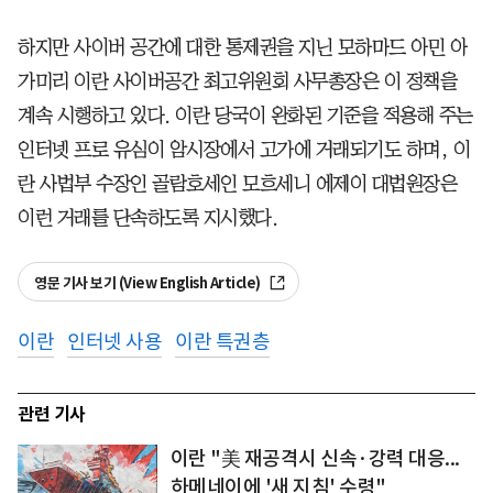
하지만 사이버 공간에 대한 통제권을 지닌 모하마드 아민 아
가미리 이란 사이버공간 최고위원회 사무총장은 이 정책을
계속 시행하고 있다. 이란 당국이 완화된 기준을 적용해 주는
인터넷 프로 유심이 암시장에서 고가에 거래되기도 하며, 이
란 사법부 수장인 골람호세인 모흐세니 에제이 대법원장은
이런 거래를 단속하도록 지시했다.
영문 기사 보기 (View English Article)
이란
인터넷 사용
이란 특권층
관련 기사
이란 "美 재공격시 신속·강력 대응...
하메네이에 '새 지침' 수령"