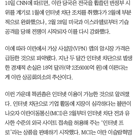
10일 CNN에 따르면, 이란 당국은 전국을 휩쓸던 반정부 시
위를 계기로 1월에 인터넷 차단 조치를 취했다가 2월에 부분
적으로 완화했으나, 2월 28일 미국과 이스라엘로부터 기습
공격을 당해 전쟁이 시작되자 이를 다시 강화했다.
이에 따라 이란에서 가상 사설망(VPN) 앱의 암시장 가격은
급등한 것으로 파악됐다. 지난 두 달간 인터넷 차단으로 발생
한 경제적 손실은 18억 달러(약 2조6000억 원)에 이른다는
게 이란 상공회의소의 추산이다.
이런 가운데 특권층은 인터넷 이용이 가능한 것으로 알려졌
다. 인터넷 차단으로 기업 활동에 지장이 심각하다는 불만이
나오자 이란이동통신(MCI)은 2월부터 인터넷 차단 전과 유
사한 수준의 외국 사이트 접속을 허용해 주는 ‘인터넷 프
로’라는 상품을 판매하기 시작했다. MCI는 이란 이슬람혁명