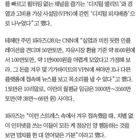
를 빠르고 필터링 없는 채널을 즐기는 ‘디지털 엘리트’와 검
열과 고비용 가상 사설망(VPN)에 갇힌 ‘디지털 피지배층’으
로 나누었다”고 했다.
테헤란 주민 파라즈(38)는 CNN에 “실업과 미친 듯한 인플
레이션을 견디며 50만토만, 자유시장 환율 기준 약 8500원에
서 100만토만, 약 1만9000원을 어렵게 모았다고 가정해 보
라. 그 돈을 겨우 몇 기가바이트의 VPN에 써야만 X나 다른
플랫폼에 접속해 뉴스를 보고 목소리를 낼 수 있다”고 했다.
1토만은 10리알로, 이란의 월평균 임금은 2000만∼3500만
토만(약 38만∼66만 원) 사이다.
파라즈는 “이런 스트레스 속에서 겨우 접속했을 때, 차별 없
이 인터넷을 쓰는 이들이 모든 게 정상인 양 행동하는 것을
보면 명치를 한 대 얻어맞은 기분”이라고 했다.