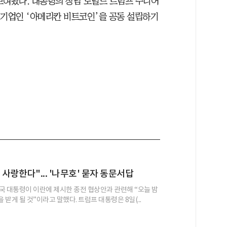
보여왔다. 대통령의 장남 도널드 트럼프 주니어
 기업인 ‘아메리칸 비트코인’을 공동 설립하기
 사랑한다"... '나무호' 묻자 동문서답
국 대통령이 이란에 제시한 종전 협상안과 관련해 “오늘 밤
받게 될 것”이라고 말했다. 트럼프 대통령은 8일(...