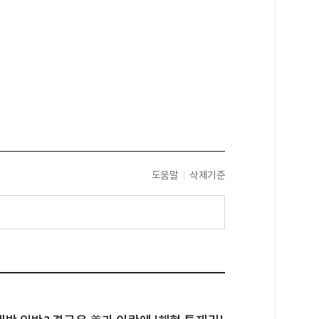
도움말
삭제기준