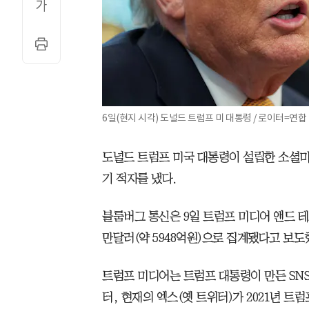
6일(현지 시각) 도널드 트럼프 미 대통령 / 로이터=연합
도널드 트럼프 미국 대통령이 설립한 소셜미
기 적자를 냈다.
블룸버그 통신은 9일 트럼프 미디어 앤드 테
만달러(약 5948억원)으로 집계됐다고 보도
트럼프 미디어는 트럼프 대통령이 만든 SN
터, 현재의 엑스(옛 트위터)가 2021년 트