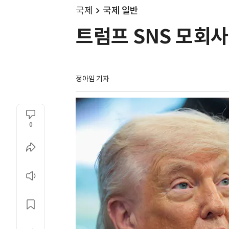
국제
국제 일반
트럼프 SNS 모회사
정아임 기자
0