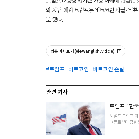
트럼프 대통령 일가는 가상 화폐에 관심을 
와 차남 에릭 트럼프는 비트코인 채굴·비축
도 했다.
영문 기사 보기 (View English Article)
#
트럼프
비트코인
비트코인 손실
관련 기사
트럼프 "한국
도널드 트럼프 미
그들로부터 답변을 