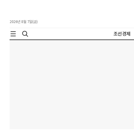
2026년 8월 7일(금)
조선경제