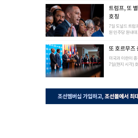
트럼프, 또 
호칭
7일 도널드 트럼
원 민주당 원내대표를 
또 호르무즈 
미국과 이란이 종
7일(현지 시각) 