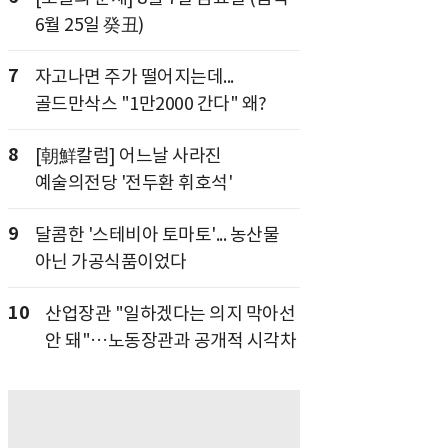
6월 25일 癸丑)
7
자고나면 주가 떨어지는데...
골드만삭스 "1만2000 간다" 왜?
8
[朝鮮칼럼] 어느날 사라진
예술의전당 '전두환 휘호석'
9
달콤한 '스테비아 토마토'... 농산물
아닌 가공식품이었다
10
산업장관 "일하겠다는 의지 막아선
안 돼"…노동장관과 공개적 시각차