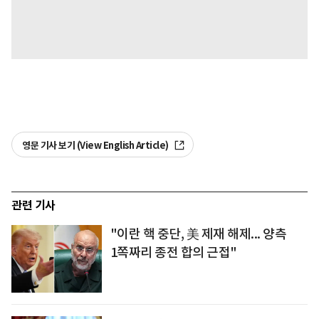
영문 기사 보기 (View English Article)
관련 기사
"이란 핵 중단, 美 제재 해제... 양측
1쪽짜리 종전 합의 근접"