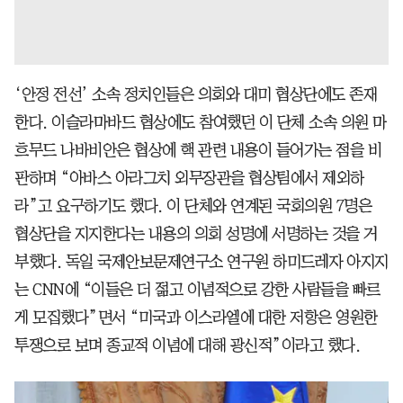
‘안정 전선’ 소속 정치인들은 의회와 대미 협상단에도 존재
한다. 이슬라마바드 협상에도 참여했던 이 단체 소속 의원 마
흐무드 나바비안은 협상에 핵 관련 내용이 들어가는 점을 비
판하며 “아바스 아라그치 외무장관을 협상팀에서 제외하
라”고 요구하기도 했다. 이 단체와 연계된 국회의원 7명은
협상단을 지지한다는 내용의 의회 성명에 서명하는 것을 거
부했다. 독일 국제안보문제연구소 연구원 하미드레자 아지지
는 CNN에 “이들은 더 젊고 이념적으로 강한 사람들을 빠르
게 모집했다”면서 “미국과 이스라엘에 대한 저항은 영원한
투쟁으로 보며 종교적 이념에 대해 광신적”이라고 했다.