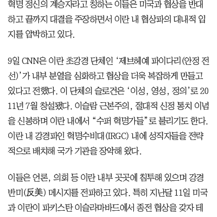
혁명 정신의 계승자라고 칭하는 이들은 미국과 협상을 반대
하고 끝까지 대결을 주장하면서 이란 내 협상파의 대내적 입
지를 압박하고 있다.
9일 CNN은 이란 초강경 단체인 ‘제브헤예 파이다리(안정 전
선)’가 내부 분열을 심화하고 협상을 더욱 복잡하게 만들고
있다고 전했다. 이 단체의 슬로건은 ‘이성, 영성, 정의’로 20
11년 7월 창설됐다. 이슬람 근본주의, 절대적 신정 통치 이념
을 신봉하며 이란 내에서 “수퍼 혁명가들”로 불리기도 한다.
이란 내 강경파인 혁명수비대(IRGC) 내에 성직자들을 전략
적으로 배치해 국가 기관을 장악해 왔다.
이들은 언론, 의회 등 이란 내부 곳곳에 침투해 있으며 강경
반미(反美) 메시지를 전파하고 있다. 특히 지난달 11일 미국
과 이란이 파키스탄 이슬라마바드에서 종전 협상을 갖자 테