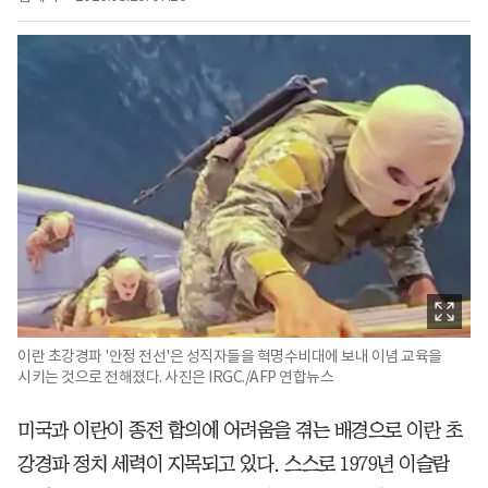
이란 초강경파 '안정 전선'은 성직자들을 혁명수비대에 보내 이념 교육을
시키는 것으로 전해졌다. 사진은 IRGC./AFP 연합뉴스
미국과 이란이 종전 합의에 어려움을 겪는 배경으로 이란 초
강경파 정치 세력이 지목되고 있다. 스스로 1979년 이슬람