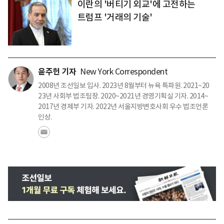
이란의 '버티기 외교'에 고전하는
트럼프 '거래의 기술'
윤주헌 기자
New York Correspondent
2008년 조선일보 입사. 2023년 8월부터 뉴욕 특파원. 2021~20
23년 사회부 법조팀장. 2020~2021년 경영기획실 기자. 2014~
2017년 경제부 기자. 2022년 서울지방변호사회 우수 법조언론
인상.