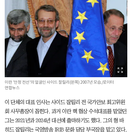
이란 '안정 전선'의 얼굴인 사이드 잘릴리(왼쪽) 2007년 모습./로이터
연합뉴스
이 단체의 대표 인사는 사이드 잘릴리 전 국가안보 최고위원
회 사무총장이 꼽힌다. 과거 이란 핵 협상 수석대표를 맡았던
그는 2021년과 2024년 대선에 출마하기도 했다. 그의 형 바
히드 잘릴리는 국영방송 IRIB 문화 담당 부국장을 맡고 있다.