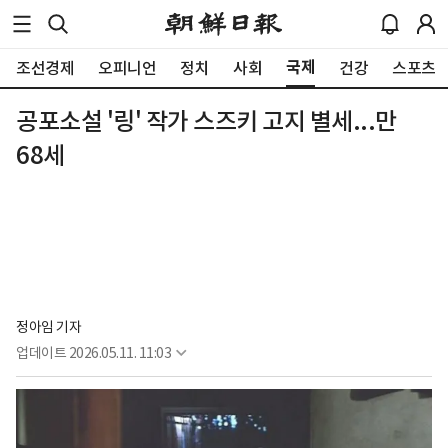
국제
조선경제
오피니언
정치
사회
건강
스포츠
공포소설 '링' 작가 스즈키 고지 별세...만
68세
정아임 기자
업데이트
2026.05.11. 11:03