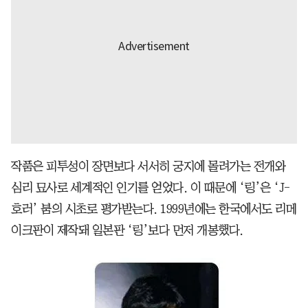
작품은 피투성이 장면보다 서서히 궁지에 몰려가는 전개와
심리 묘사로 세계적인 인기를 얻었다. 이 때문에 ‘링’은 ‘J-
호러’ 붐의 시초로 평가받는다. 1999년에는 한국에서도 리메
이크판이 제작돼 일본판 ‘링’보다 먼저 개봉했다.