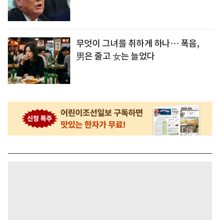
무엇이 그녀를 취하게 하나… 폭음,
男은 줄고 女는 늘었다