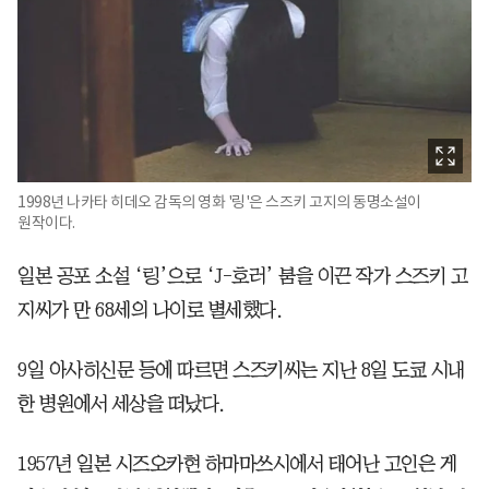
1998년 나카타 히데오 감독의 영화 '링'은 스즈키 고지의 동명소설이
원작이다.
일본 공포 소설 ‘링’으로 ‘J-호러’ 붐을 이끈 작가 스즈키 고
지씨가 만 68세의 나이로 별세했다.
9일 아사히신문 등에 따르면 스즈키씨는 지난 8일 도쿄 시내
한 병원에서 세상을 떠났다.
1957년 일본 시즈오카현 하마마쓰시에서 태어난 고인은 게