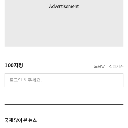
100자평
도움말
삭제기준
국제 많이 본 뉴스