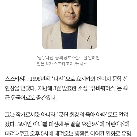
'링', '나선' 등의 공포소설로 잘 알려진
일본 작가 스즈키 고지./뉴시스
스즈키씨는 1995년작 ‘나선’으로 요시카와 에이지 문학 신
인상을 받았다. 지난해 3월 발표한 소설 ‘유비쿼터스’는 최
근 한국어로도 출간됐다.
그는 작가로서뿐 아니라 ‘문단 최강의 육아 아빠’로도 알려
졌다. 교사인 아내를 대신해 두 딸을 오전 9시에 어린이집에
데려다주고 오후 5시에 데려오는 생활을 이어간 일화로 유명