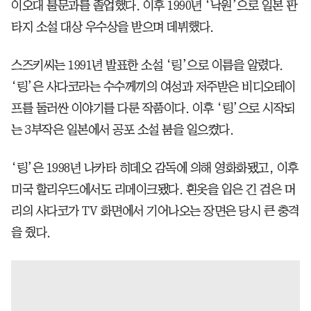
이오대 불문과를 졸업했다. 이후 1990년 ‘낙원’으로 일본 판
타지 소설 대상 우수상을 받으며 데뷔했다.
스즈키씨는 1991년 발표한 소설 ‘링’으로 이름을 알렸다.
‘링’은 사다코라는 수수께끼의 여성과 저주받은 비디오테이
프를 둘러싼 이야기를 다룬 작품이다. 이후 ‘링’으로 시작되
는 3부작은 일본에서 공포 소설 붐을 일으켰다.
‘링’은 1998년 나카타 히데오 감독에 의해 영화화됐고, 이후
미국 할리우드에서도 리메이크됐다. 흰옷을 입은 긴 검은 머
리의 사다코가 TV 화면에서 기어나오는 장면은 당시 큰 충격
을 줬다.