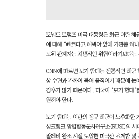
도널드 트럼프 미국 대통령은 최근 이란 해
에 대해 “빠르다고 해봐야 앞에 기관총 하나
고위 관계자는 치명적인 위협이라기보다는 
CNN에 따르면 모기 함대는 전통적인 해군
상 수면과 가까이 붙어 움직이기 때문에 눈
경우가 많기 때문이다. 미국이 ‘모기 함대
원해야 한다.
모기 함대는 이란의 정규 해군이 노후화한 가
싱크탱크 왕립합동군사연구소(RUSI)의 시
팔레비 왕조 시절 도입한 미국산 초계함 몇 