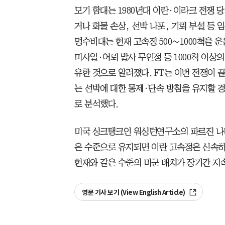
모기 함대는 1980년대 이란·이라크 전쟁 
거나 화물 손상, 선박 나포, 기뢰 부설 등
명수비대는 현재 고속정 500∼1000척을 
미사일·어뢰 발사 무인정 등 1000척 이상
유한 것으로 알려졌다. FT는 이번 전쟁이 
는 선박에 대한 통제·단속 방침을 유지할 경
로 분석했다.
미국 싱크탱크인 워싱턴연구소의 파르진 나
은 수준으로 유지되면 이란 고속정은 신속
현재와 같은 수준의 미군 배치가 장기간 지속
영문 기사 보기 (View English Article)