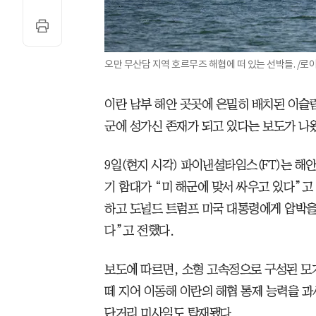
오만 무산담 지역 호르무즈 해협에 떠 있는 선박들. /로
이란 남부 해안 곳곳에 은밀히 배치된 이슬람
군에 성가신 존재가 되고 있다는 보도가 나
9일(현지 시각) 파이낸셜타임스(FT)는 해
기 함대가 “미 해군에 맞서 싸우고 있다”고
하고 도널드 트럼프 미국 대통령에게 압박
다”고 전했다.
보도에 따르면, 소형 고속정으로 구성된 모
떼 지어 이동해 이란의 해협 통제 능력을 
단거리 미사일도 탑재됐다.