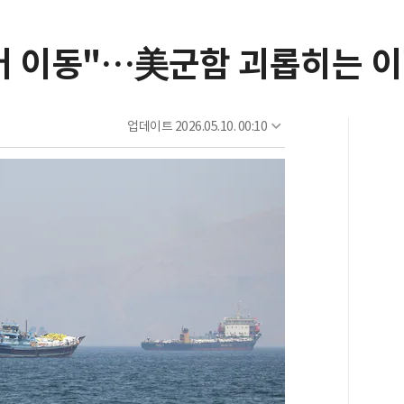
어 이동"…美군함 괴롭히는 이란
업데이트
2026.05.10. 00:10