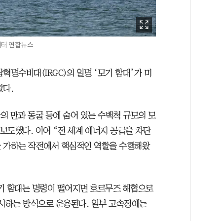
이터 연합뉴스
혁명수비대(IRGC)의 일명 ‘모기 함대’가 미
왔다.
안의 만과 동굴 등에 숨어 있는 수백척 규모의 모
 보도했다. 이어 “전 세계 에너지 공급을 차단
을 가하는 작전에서 핵심적인 역할을 수행해왔
기 함대는 명령이 떨어지면 호르무즈 해협으로
과시하는 방식으로 운용된다. 일부 고속정에는