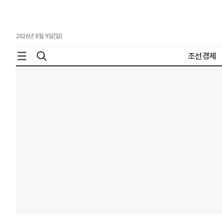
2026년 8월 9일(일)
조선경제