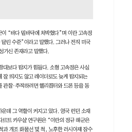
군이 “바다 밑바닥에 처박혔다”며 이란 고속정
 달린 수준”이라고 말했다. 그러나 전직 미국
성가신 존재라고 말했다.
 함대보다 탐지가 힘들다. 소형 고속정은 사실
에 잘 띄지도 않고 레이더로도 늦게 탐지되는
’를 관찰·추적하려면 헬리콥터와 드론 등을 동
운데 그 역할이 커지고 있다. 영국 런던 소재
다르트 카우샬 연구원은 “이란의 정규 해군은
척과 개조 화물선 몇 척, 노후한 러시아제 잠수