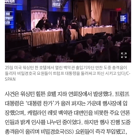
25일 미국 워싱턴 한 호텔에서 열린 백악관 출입기자단 만찬 도중 총격음이
들리자 비밀경호국 요원들이 트럼프 대통령을 둘러싸고 피신 시키고 있다/C-
SPAN
사건은 워싱턴 힐튼 호텔 지하 연회장에서 발생했다. 트럼프
대통령은 ‘대통령 찬가’가 울려 퍼지는 가운데 행사장에 입
장했으며, 캐럴라인 레빗 백악관 대변인을 비롯한 주요 언론
인들과 밝게 인사를 나누던 중이었다. 하지만 행사 진행 도중
총격음이 울리며 비밀경호국(SS) 요원들이 즉각 투입됐고,