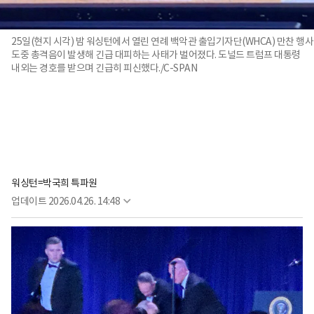
25일(현지 시각) 밤 워싱턴에서 열린 연례 백악관 출입기자단(WHCA) 만찬 행사
도중 총격음이 발생해 긴급 대피하는 사태가 벌어졌다. 도널드 트럼프 대통령
내외는 경호를 받으며 긴급히 피신했다./C-SPAN
워싱턴=박국희 특파원
업데이트
2026.04.26. 14:48