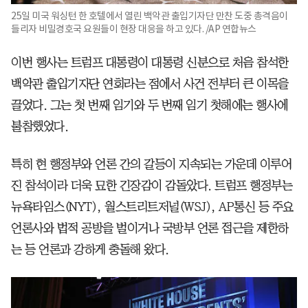
25일 미국 워싱턴 한 호텔에서 열린 백악관 출입기자단 만찬 도중 총격음이
들리자 비밀경호국 요원들이 현장 대응을 하고 있다. /AP 연합뉴스
이번 행사는 트럼프 대통령이 대통령 신분으로 처음 참석한
백악관 출입기자단 연회라는 점에서 사건 전부터 큰 이목을
끌었다. 그는 첫 번째 임기와 두 번째 임기 첫해에는 행사에
불참했었다.
특히 현 행정부와 언론 간의 갈등이 지속되는 가운데 이루어
진 참석이라 더욱 묘한 긴장감이 감돌았다. 트럼프 행정부는
뉴욕타임스(NYT), 월스트리트저널(WSJ), AP통신 등 주요
언론사와 법적 공방을 벌이거나 국방부 언론 접근을 제한하
는 등 언론과 강하게 충돌해 왔다.