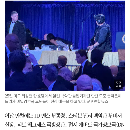
25일 미국 워싱턴 한 호텔에서 열린 백악관 출입기자단 만찬 도중 총격음이
들리자 비밀경호국 요원들이 현장 대응을 하고 있다. /AP 연합뉴스
이날 만찬에는 JD 밴스 부통령, 스티븐 밀러 백악관 부비서
실장, 피트 헤그세스 국방장관, 털시 개버드 국가정보국(DN