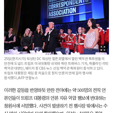
25일(현지시각) 워싱턴 DC 워싱턴 힐튼호텔에서 열린 백악관 특파원들의
만찬에 도널드 트럼프 미국대통령 내외와 캐런 트래버스 기자, 캐롤라인 리빗
백악관 대변인, 웨이자 장 CBS 뉴스 선임 백악관 특파원이 참석하고 있다.
트럼프 대통령은 재임 중 처음으로 정치 언론의 연례 갈라 행사에
참석했다./AFP 연합뉴스
이러한 갈등을 반영하듯 만찬 전야에는 약 500명의 전직 언
론인들이 트럼프 대통령의 언론 자유 억압 행보에 반대하는
청원서에 서명했다. 사건이 발생하기 전 행사장 밖에서는 수