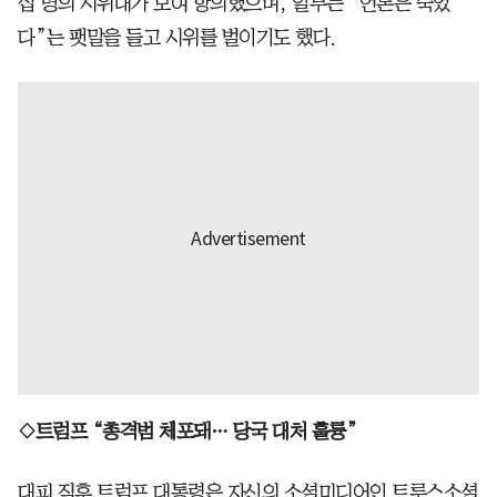
십 명의 시위대가 모여 항의했으며, 일부는 “언론은 죽었
다”는 팻말을 들고 시위를 벌이기도 했다.
◇트럼프 “총격범 체포돼… 당국 대처 훌륭”
대피 직후 트럼프 대통령은 자신의 소셜미디어인 트루스소셜