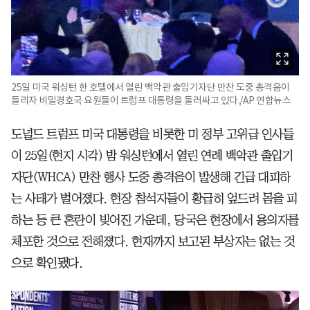
25일 미국 워싱턴 한 호텔에서 열린 백악관 출입기자단 만찬 도중 총격음이
들리자 비밀경호국 요원들이 트럼프 대통령을 둘러싸고 있다./AP 연합뉴스
도널드 트럼프 미국 대통령을 비롯한 미 정부 고위급 인사들
이 25일(현지 시각) 밤 워싱턴에서 열린 연례 백악관 출입기
자단(WHCA) 만찬 행사 도중 총격음이 발생해 긴급 대피하
는 사태가 벌어졌다. 현장 참석자들이 황급히 엎드려 몸을 피
하는 등 큰 혼란이 빚어진 가운데, 당국은 현장에서 용의자를
체포한 것으로 전해졌다. 현재까지 보고된 부상자는 없는 것
으로 확인됐다.