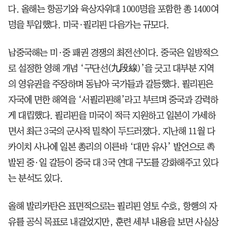
다. 올해는 항공기와 육상자위대 1000명을 포함한 총 1400여
명을 투입했다. 미국·필리핀 다음가는 규모다.
남중국해는 미·중 패권 경쟁의 최전선이다. 중국은 일방적으
로 설정한 영해 개념 ‘구단선(九段線)’을 긋고 대부분 지역
의 영유권을 주장하며 동남아 국가들과 갈등했다. 필리핀은
자국에 면한 해역을 ‘서필리핀해’라고 부르며 중국과 강력하
게 대립했다. 필리핀을 미국이 적극 지원하고 일본이 가세하
면서 최근 3국의 군사적 밀착이 두드러졌다. 지난해 11월 다
카이치 사나에 일본 총리의 이른바 ‘대만 유사’ 발언으로 촉
발된 중·일 갈등이 중국 대 3국 연대 구도를 강화해주고 있다
는 분석도 있다.
올해 발리카탄은 표면적으로는 필리핀 영토 수호, 항행의 자
유를 공식 목표로 내걸었지만, 훈련 세부 내용을 보면 사실상