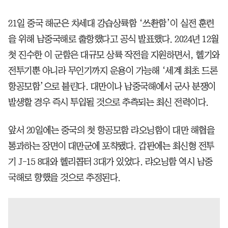
21일 중국 해군은 차세대 강습상륙함 ‘쓰촨함’이 실전 훈련
을 위해 남중국해로 출항했다고 공식 발표했다. 2024년 12월
첫 진수한 이 군함은 대규모 상륙 작전을 지원하면서, 헬기와
전투기뿐 아니라 무인기까지 운용이 가능해 ‘세계 최초 드론
항공모함’으로 불린다. 대만이나 남중국해에서 군사 분쟁이
발생할 경우 즉시 투입될 것으로 추측되는 최신 전력이다.
앞서 20일에는 중국의 첫 항공모함 랴오닝함이 대만 해협을
통과하는 장면이 대만군에 포착됐다. 갑판에는 최신형 전투
기 J-15 8대와 헬리콥터 3대가 있었다. 랴오닝함 역시 남중
국해로 향했을 것으로 추정된다.