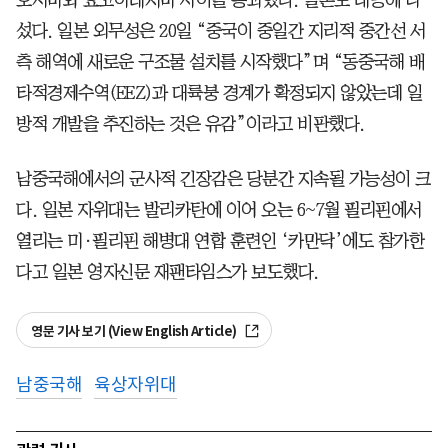
섰다. 일본 외무성은 20일 “중국이 중일간 지리적 중간선 서
측 해역에 새로운 구조물 설치를 시작했다”며 “동중국해 배
타적경제수역(EEZ)과 대륙붕 경계가 확정되지 않았는데 일
방적 개발을 추진하는 것은 유감”이라고 비판했다.
남중국해에서의 군사적 긴장감은 당분간 지속될 가능성이 크
다. 일본 자위대는 발리카탄에 이어 오는 6~7월 필리핀에서
열리는 미·필리핀 해병대 연합 훈련인 ‘카만닥’에도 참가한
다고 일본 영자신문 재팬타임스가 보도했다.
영문 기사 보기 (View English Article)
남중국해
육상자위대