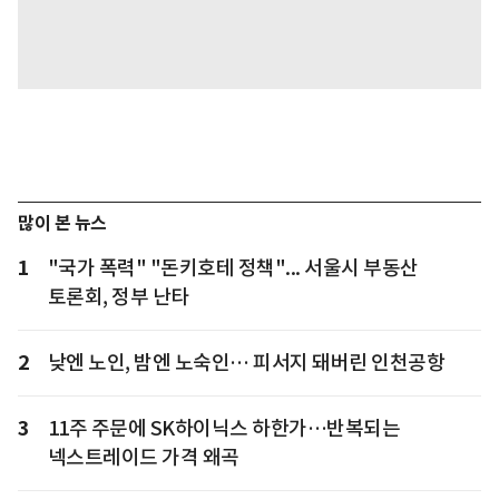
많이 본 뉴스
1
"국가 폭력" "돈키호테 정책"... 서울시 부동산
토론회, 정부 난타
2
낮엔 노인, 밤엔 노숙인… 피서지 돼버린 인천공항
3
11주 주문에 SK하이닉스 하한가…반복되는
넥스트레이드 가격 왜곡