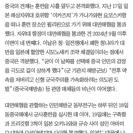
중국의 견제는 훈련을 사흘 앞두고 본격화했다. 지난 17일 일
본 해상자위대 호위함 ‘이카즈치’가 가나가와현 요코스카항
을 떠나 훈련 장소인 필리핀으로 가기 위해 대만해협을 통과
했다. 자위대 함정이 대만해협을 통과한 건 2024년 9월 이후
이번이 네 번째다. 이날은 청·일전쟁에서 패한 청나라가 대
만을 일본에 할양한 시모노세키 조약 체결일이라는 점에서
중국은 격분했다. “굳이 이 날짜를 선택해 중국 인민의 감정
을 극도로 깊이 상하게 했다”(군 기관지 해방군보) “전후 약
속을 저버리고 신형 군국주의를 가속화하려는 의도된 도
발”(중국국제방송) 등 관영 매체들의 비난이 이어졌다.
대만해협을 관할하는 인민해방군 동부전구는 하루 뒤인 18일
동중국해에서 군사훈련을 실시한 데 이어, 19일에는 구축함
과 프리깃함 2척이 일본 오키나와와 규슈 사이 섬인 아마미
오시마와 요코아테지마 사이를 통과했다. 일본도 대응에 나