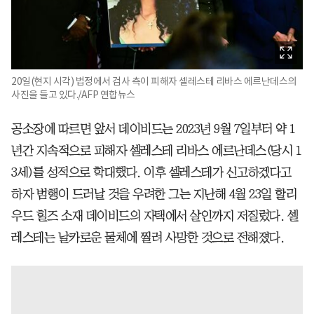
20일(현지 시각) 법정에서 검사 측이 피해자 셀레스테 리바스 에르난데스의
사진을 들고 있다./AFP 연합뉴스
공소장에 따르면 앞서 데이비드는 2023년 9월 7일부터 약 1
년간 지속적으로 피해자 셀레스테 리바스 에르난데스(당시 1
3세)를 성적으로 학대했다. 이후 셀레스테가 신고하겠다고
하자 범행이 드러날 것을 우려한 그는 지난해 4월 23일 할리
우드 힐즈 소재 데이비드의 자택에서 살인까지 저질렀다. 셀
레스테는 날카로운 물체에 찔려 사망한 것으로 전해졌다.