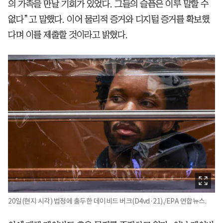
의 가족을 만날 기회가 있었다. 그들의 슬픔은 이루 말할 수
없다”고 말했다. 이어 물리적 증거와 디지털 증거를 확보했
다며 이를 제출할 것이라고 밝혔다.
20일(현지 시각) 법정에 출두한 데이비드 버크(D4vd·21)./EPA 연합뉴스.