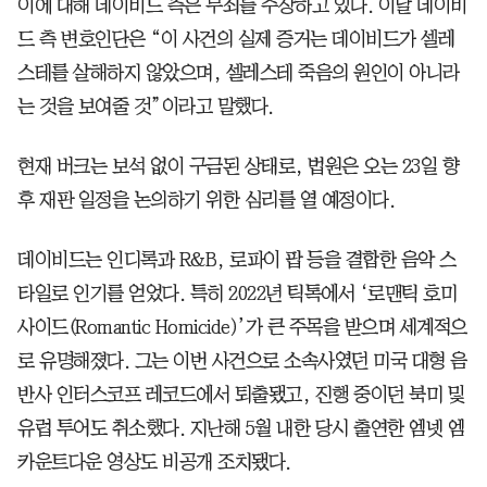
이에 대해 데이비드 측은 무죄를 주장하고 있다. 이날 데이비
드 측 변호인단은 “이 사건의 실제 증거는 데이비드가 셀레
스테를 살해하지 않았으며, 셀레스테 죽음의 원인이 아니라
는 것을 보여줄 것”이라고 말했다.
현재 버크는 보석 없이 구금된 상태로, 법원은 오는 23일 향
후 재판 일정을 논의하기 위한 심리를 열 예정이다.
데이비드는 인디록과 R&B, 로파이 팝 등을 결합한 음악 스
타일로 인기를 얻었다. 특히 2022년 틱톡에서 ‘로맨틱 호미
사이드(Romantic Homicide)’가 큰 주목을 받으며 세계적으
로 유명해졌다. 그는 이번 사건으로 소속사였던 미국 대형 음
반사 인터스코프 레코드에서 퇴출됐고, 진행 중이던 북미 및
유럽 투어도 취소했다. 지난해 5월 내한 당시 출연한 엠넷 엠
카운트다운 영상도 비공개 조치됐다.