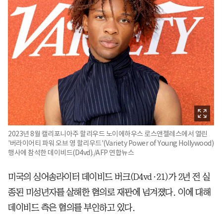
2023년 8월 캘리포니아주 할리우드 노이에하우스 로스앤젤레스에서 열린
'버라이어티 파워 오브 영 할리우드'(Variety Power of Young Hollywood)
행사에 참석한 데이비드(D4vd)./AFP 연합뉴스
미국의 싱어송라이터 데이비드 버크(D4vd·21)가 2년 전 실
종된 미성년자를 살해한 혐의로 재판에 넘겨졌다. 이에 대해
데이비드 측은 혐의를 부인하고 있다.