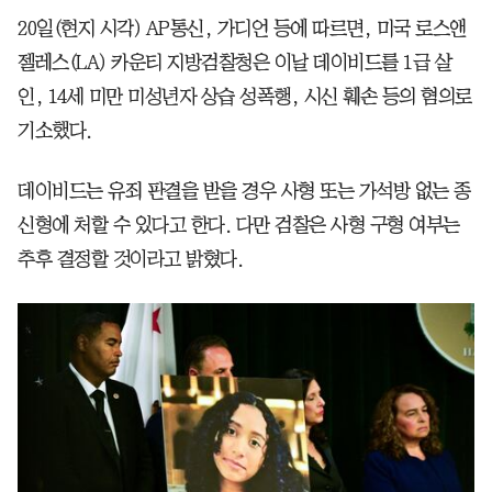
20일(현지 시각) AP통신, 가디언 등에 따르면, 미국 로스앤
젤레스(LA) 카운티 지방검찰청은 이날 데이비드를 1급 살
인, 14세 미만 미성년자 상습 성폭행, 시신 훼손 등의 혐의로
기소했다.
데이비드는 유죄 판결을 받을 경우 사형 또는 가석방 없는 종
신형에 처할 수 있다고 한다. 다만 검찰은 사형 구형 여부는
추후 결정할 것이라고 밝혔다.