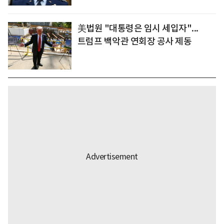
美법원 "대통령은 임시 세입자"...
트럼프 백악관 연회장 공사 제동