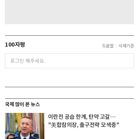
100자평
도움말
삭제기준
국제 많이 본 뉴스
이란전 공습 한계, 탄약 고갈…
"美합참의장, 출구전략 모색중"