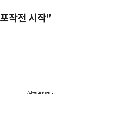
나포작전 시작"