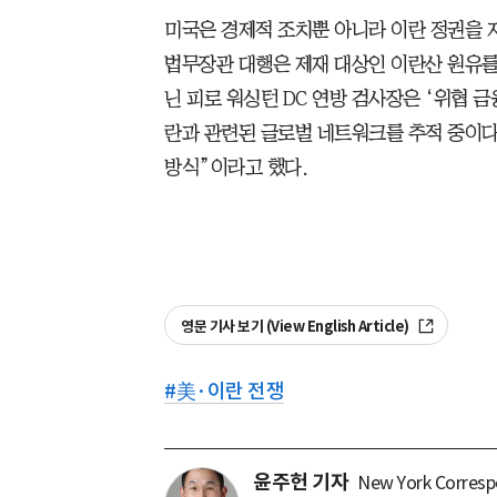
미국은 경제적 조치뿐 아니라 이란 정권을 
법무장관 대행은 제재 대상인 이란산 원유를
닌 피로 워싱턴 DC 연방 검사장은 ‘위협 금융 부
란과 관련된 글로벌 네트워크를 추적 중이다.
방식”이라고 했다.
영문 기사 보기 (View English Article)
#
美·이란 전쟁
윤주헌 기자
New York Corres