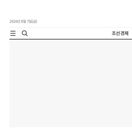
2026년 8월 7일(금)
조선경제