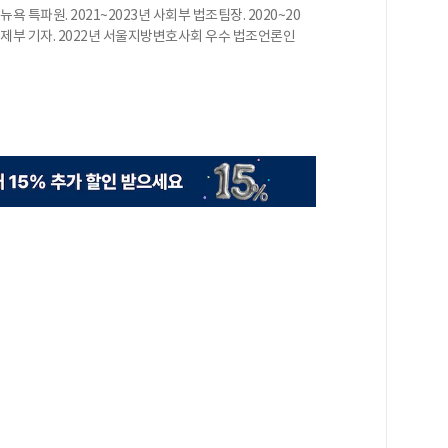
뉴욕 특파원. 2021~2023년 사회부 법조팀장. 2020~20
년 경제부 기자. 2022년 서울지방변호사회 우수 법조언론인