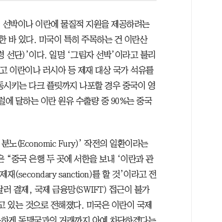
적 선박이나 이란에 물질적 지원을 제공하려는
 바 있다. 미국이 특히 주목하는 건 이란산
·유령 선단)’이다. 일명 ‘그림자 선박’이라고 불리
끄고 이란이나 러시아 등 제재 대상 국가 석유를
동시키는 다크 플릿까지 나포할 경우 중국이 영
배럴에 달하는 이란 원유 수출량 중 90%는 중국
노(Economic Fury)’ 작전의 일환이라는
 “중국 은행 두 곳에 서한을 보내 ‘이란과 관
secondary sanction)를 할 것’이라고 전
러 결제, 국제 금융망(SWIFT) 접근이 불가
고 있는 것으로 전해졌다. 미국은 이란이 국제
못하게 동맹국과의 거래까지 아예 차단하겠다는