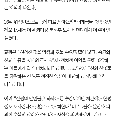
는 해석이 나온다.
16일 워싱턴포스트 등에 따르면 아프리카 4개국을 순방 중인
레오 14세는 이날 카메룬 북서부 도시 바멘다에서 이같이 연
설했다.
교황은 “신성한 것을 암흑과 오물 속으로 밀어 넣고, 종교와
신의 이름을 자신의 군사·경제·정치적 이익을 위해 조작하
는 이들에게 화가 미치리라”고 했다. 그러면서 “신의 창조물
을 착취하는 건 모든 정직한 양심이 비난하고 거부해야 한
다”고 했다.
이어 “전쟁의 달인들은 파괴는 한 순간이지만 재건에는 한평
생도 모자란다는 것을 모르는 척한다”며 “그들은 살인과 파
괴에 수십억 달러가 쓰인다는 사실을 외면하지만, 치료, 교