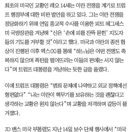
최초의 미국인 교황인 레오 14세는 이란 전쟁을 계기로 트럼
프 행정부에 대한 비판 발언을 하고 있다. 그는 이란 전쟁을
정당화하기 위해 연일 종교적 수사를 이용한 피트 헤그세스
미 국방장관을 겨냥해 “신은 ‘손에 피를 잔뜩 묻힌’ 지도자
들의 기도를 거부할 것”이라고 했다. 미국과 이란의 종전 협
상이 진행된 이후 엑스(X)를 통해 “하느님은 어떤 전쟁도 축
복하지 않으며 폭탄을 떨어뜨리는 이들의 편에는 서지 않는
다”며 트럼프 대통령을 겨냥하는 듯한 글을 올렸다.
이에 트럼프 대통령은 “범죄 문제에 나약하고 외교 정책에선
형편없다” “나는 이란이 핵무기를 보유하는 것을 괜찮다고
생각하는 교황은 원치 않는다”며 교황을 저격하며 갈등이 불
거졌다.
JD 밴스 미국 부통령도 지난 14일 보수 단체 행사에서 “미국