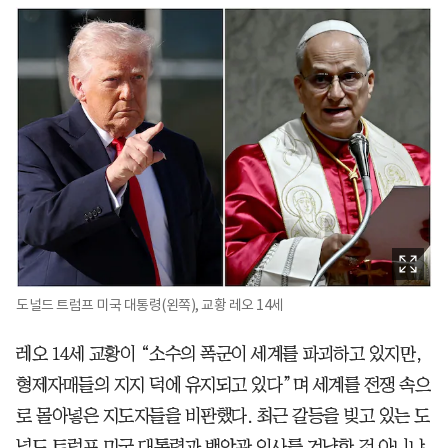
도널드 트럼프 미국 대통령(왼쪽), 교황 레오 14세
레오 14세 교황이 “소수의 폭군이 세계를 파괴하고 있지만,
형제자매들의 지지 덕에 유지되고 있다”며 세계를 전쟁 속으
로 몰아넣은 지도자들을 비판했다. 최근 갈등을 빚고 있는 도
널드 트럼프 미국 대통령과 백악관 인사를 겨냥한 것 아니냐