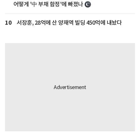
어떻게 '中 부채 함정'에 빠졌나
10
서장훈, 28억에 산 양재역 빌딩 450억에 내놨다