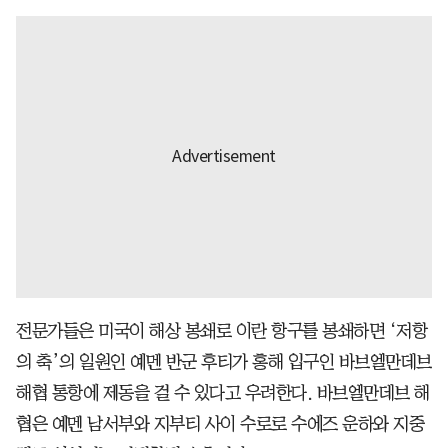
전문가들은 미국이 해상 봉쇄로 이란 항구를 봉쇄하면 ‘저항
의 축’의 일원인 예멘 반군 후티가 홍해 입구인 바브엘만데브
해협 통항에 제동을 걸 수 있다고 우려한다. 바브엘만데브 해
협은 예멘 남서부와 지부티 사이 수로로 수에즈 운하와 지중