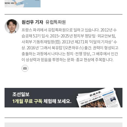
원선우 기자
유럽특파원
프랑스 파리에서 유럽특파원으로 일하고 있습니다. 2012년 수
습공채 52기 입사. 2015~2025년 정치부 정당팀·외교안보팀,
사회부 기동취재팀장(캡). 2013년 제271회 '이달의 기자상' 수
상. 2016년 '그래서 북유럽'(오픈하우스) 출간. 권력이 형성되고
충돌하는 과정에서 나타나는 정치·전쟁 양상, 그 배후에서 인간
이 상상력과 믿음을 투영하는 문화·종교 현상에 주목합니다.