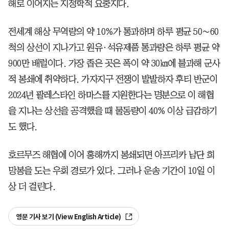
해로 이어지는 지정학적 요충지다.
전세계 해상 무역량의 약 10%가 통과하며 하루 평균 50∼60
척의 상선이 지나가고 원유·석유제품 통과량은 하루 평균 약
900만 배럴이다. 가장 좁은 곳은 폭이 약 30㎞에 불과해 군사
적 봉쇄에 취약하다. 가자지구 전쟁이 발발하자 후티 반군이
2024년 팔레스타인 하마스를 지원한다는 명분으로 이 해협
을 지나는 상선을 공격했을 때 물동량이 40% 이상 급감하기
도 했다.
호르무즈 해협에 이어 홍해까지 봉쇄되면 아프리카 남단 희
망봉을 도는 우회 경로가 있다. 그러나 운송 기간이 10일 이
상 더 걸린다.
영문 기사 보기 (View English Article)