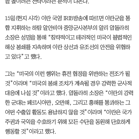
을 높이려는 전략이라는 분석이 나온다.
15일(현지 시각) 이란 국영 IRIB방송에 따르면 이란군을 통
합 지휘하는 하탐 알안비야 중앙군사본부의 알리 압돌라히
소장은 성명을 통해 “침략적이고 테러적인 미국이 불법적인
해상 봉쇄를 지속하며 이란 상선과 유조선의 안전을 위협하
고 있다”고 했다.
그는 “미국의 이런 행위는 휴전 협정을 위반하는 전조가 될
것”이라며 “미국의 봉쇄 조치가 계속될 경우 강력한 군사적
대응에 나설 것”이라고 했다. 압돌라히 소장은 “이란의 강력
한 군대는 페르시아만, 오만해, 그리고 홍해를 통과하는 그
어떤 수출입 활동도 용납하지 않을 것”이라며 “이란은 국가
주권과 국익을 수호하기 위해 모든 수단을 동원해 단호하게
행동할 것”이라고 했다.