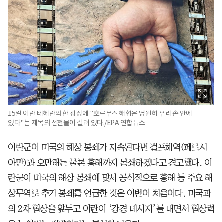
15일 이란 테헤란의 한 광장에 "호르무즈 해협은 영원히 우리 손 안에
있다"는 제목의 선전물이 걸려 있다./EPA 연합뉴스
이란군이 미국의 해상 봉쇄가 지속된다면 걸프해역(페르시
아만)과 오만해는 물론 홍해까지 봉쇄하겠다고 경고했다. 이
란군이 미국의 해상 봉쇄에 맞서 공식적으로 홍해 등 주요 해
상무역로 추가 봉쇄를 언급한 것은 이번이 처음이다. 미국과
의 2차 협상을 앞두고 이란이 ‘강경 메시지’를 내면서 협상력