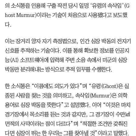
의 소식통을 인용해 구출 작전 당시 일명 ‘유령의 속삭임’(G
host Murmur)이라는 기술이 처음으로 사용됐다고 보도했
다.
이는 장거리 양자 자기 측정법으로, 인간 심장 박동의 전자기
신호를 추적하는 기술이다. 이를 통해 확보한 정보를 인공지
능(AI) 소프트웨어에 입력해 주변 소음 속에서 미군의 심장
박동만 분리해내는 방식으로 추적 임무를 수행한다.
한 소식통은 “이름에도 의도가 있다”며 “유령(Ghost)은 실
종된 사람을 찾는 것을 의미하고, 속삭임(Murmur)은 의학
용어로 심장 박동을 뜻한다”고 설명했다. 이어 “이것은 마치
경기장에서 목소리를 듣는 것과 같지만, 그 경기장이 수만㎢
면적의 사막이라는 점이 다르다”며 “적절한 조건만 갖춰진
다면 심장이 뛰는 한 우리는 그를 찾아낼 것”이라고 말했다.