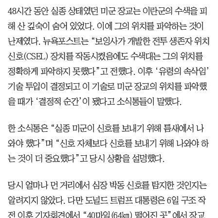
48시간 동안 실종 상태였던 미군 장교는 이란군의 수색을 피
해 산 깊숙이 숨어 있었다. 이에 그의 위치를 파악하는 것이
난제였다. 뉴욕포스트는 “보잉사가 개발한 전투 생존자 위치
신호(CSEL) 장치를 작동시켰음에도 수색대는 그의 위치를
정확하게 파악하지 못했다”고 전했다. 이후 ‘유령의 속삭임’
기술 투입이 결정되고 이 기술로 미군 장교의 위치를 파악했
을 때가 ‘결정적 순간’이 됐다고 소식통들이 말했다.
한 소식통은 “실종 미군이 신호를 보내기 위해 틈새에서 나
와야 했다”며 “신호 자체보다 신호를 보내기 위해 나와야 하
는 것이 더 중요했다”고 당시 상황을 설명했다.
당시 얼마나 먼 거리에서 심장 박동 신호를 탐지한 것인지는
알려지지 않았다. 다만 도널드 트럼프 대통령은 6일 구조 작
전 이후 기자회견에서 “40마일(64㎞) 떨어진 곳”에서 장교