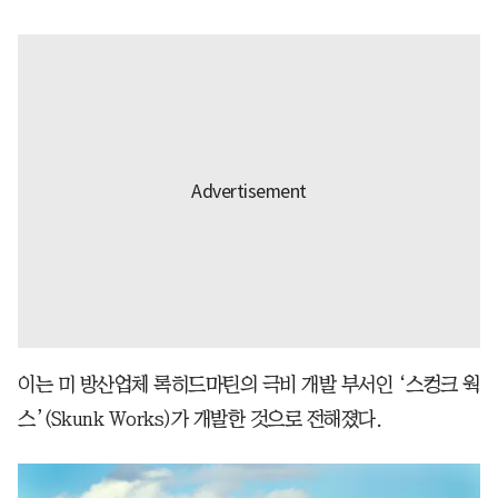
이는 미 방산업체 록히드마틴의 극비 개발 부서인 ‘스컹크 웍
스’(Skunk Works)가 개발한 것으로 전해졌다.