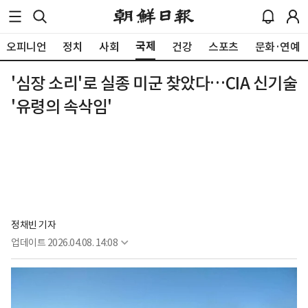
국제
오피니언
정치
사회
건강
스포츠
문화·연예
'심장 소리'로 실종 미군 찾았다…CIA 신기술
'유령의 속삭임'
정채빈 기자
업데이트
2026.04.08. 14:08