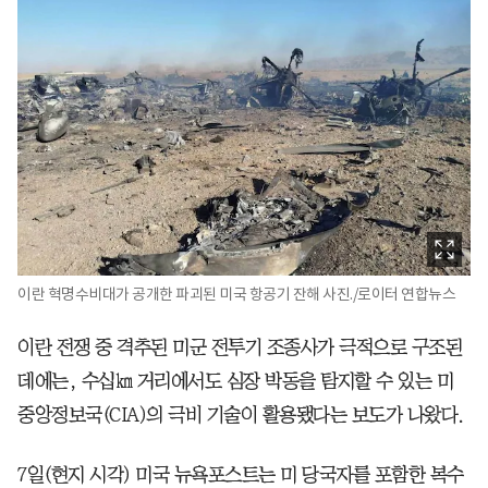
이란 혁명수비대가 공개한 파괴된 미국 항공기 잔해 사진./로이터 연합뉴스
이란 전쟁 중 격추된 미군 전투기 조종사가 극적으로 구조된
데에는, 수십㎞ 거리에서도 심장 박동을 탐지할 수 있는 미
중앙정보국(CIA)의 극비 기술이 활용됐다는 보도가 나왔다.
7일(현지 시각) 미국 뉴욕포스트는 미 당국자를 포함한 복수