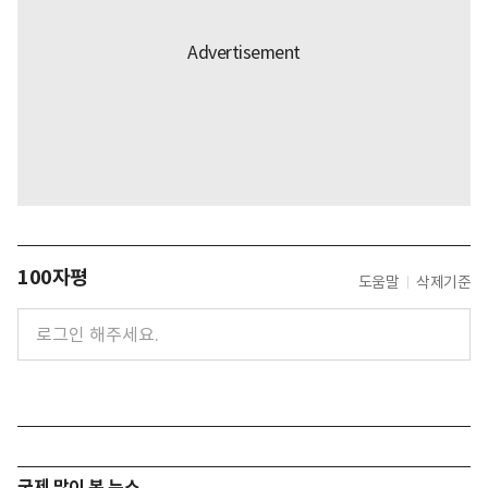
100자평
도움말
삭제기준
국제 많이 본 뉴스