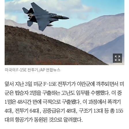
미국의 F-15E 전투기./AP 연합뉴스
앞서 지난 3일 미군 F-15E 전투기가 이란군에 격추되면서 미
군은 탑승자 2명을 구출하는 고난도 임무를 수행했다. 이 중
1명은 48시간 만에 극적으로 구출됐다. 이 과정에서 폭격기
4대, 전투기 64대, 공중급유기 48대, 구조기 13대 등 총 155
대의 항공기가 동원된 것으로 알려졌다.