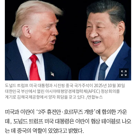
도널드 트럼프 미국 대통령과 시진핑 중국 국가주석이 2025년 10월 30일
대한민국 부산에서 열린 아시아태평양경제협력체(APEC) 정상회의를
계기로 김해국제공항에서 양자 회담을 갖고 있다. /연합뉴스
미국과 이란이 ‘2주 휴전안·호르무즈 개방’에 합의한 가운
데, 도널드 트럼프 미국 대통령은 이란이 협상 테이블로 나오
는 데 중국의 역할이 있었다고 밝혔다.