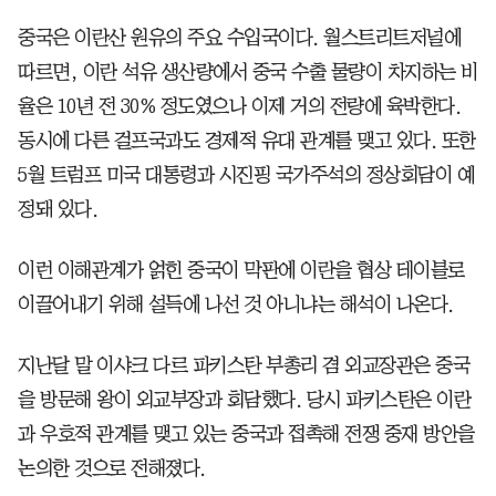
중국은 이란산 원유의 주요 수입국이다. 월스트리트저널에
따르면, 이란 석유 생산량에서 중국 수출 물량이 차지하는 비
율은 10년 전 30% 정도였으나 이제 거의 전량에 육박한다.
동시에 다른 걸프국과도 경제적 유대 관계를 맺고 있다. 또한
5월 트럼프 미국 대통령과 시진핑 국가주석의 정상회담이 예
정돼 있다.
이런 이해관계가 얽힌 중국이 막판에 이란을 협상 테이블로
이끌어내기 위해 설득에 나선 것 아니냐는 해석이 나온다.
지난달 말 이샤크 다르 파키스탄 부총리 겸 외교장관은 중국
을 방문해 왕이 외교부장과 회담했다. 당시 파키스탄은 이란
과 우호적 관계를 맺고 있는 중국과 접촉해 전쟁 중재 방안을
논의한 것으로 전해졌다.