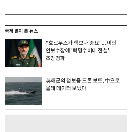
국제 많이 본 뉴스
"호르무즈가 핵보다 중요"... 이란
안보수장에 '혁명수비대 전설'
초강경파
英해군의 첩보용 드론 보트, 中으로
몰래 데이터 보냈다