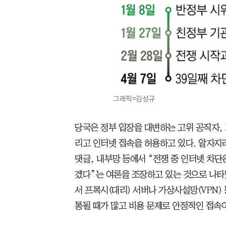
그래픽=김성규
당국은 정부 입장을 대변하는 고위 공직자, 
리고 인터넷 접속을 허용하고 있다. 알자지
댓글, 내부망 등에서 “전쟁 중 인터넷 차단
겠다”는 여론을 조장하고 있는 것으로 나타
서 프록시(대리) 서버나 가상사설망(VPN) 
통될 때가 많고 비용 문제로 안정적인 접속