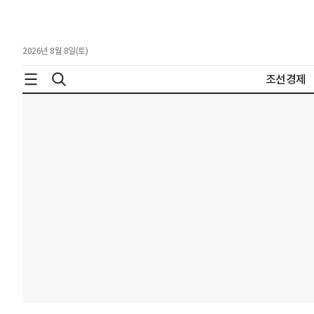
2026년 8월 8일(토)
조선경제