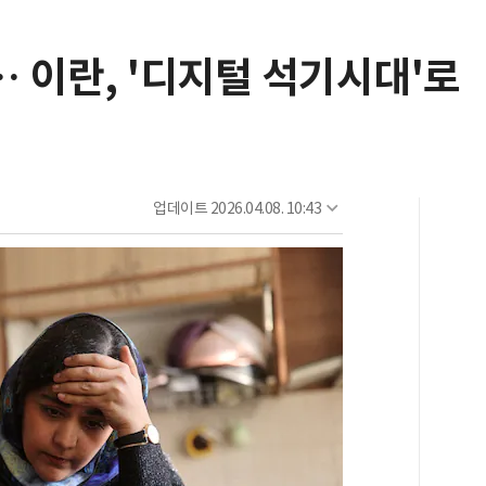
 이란, '디지털 석기시대'로
업데이트
2026.04.08. 10:43