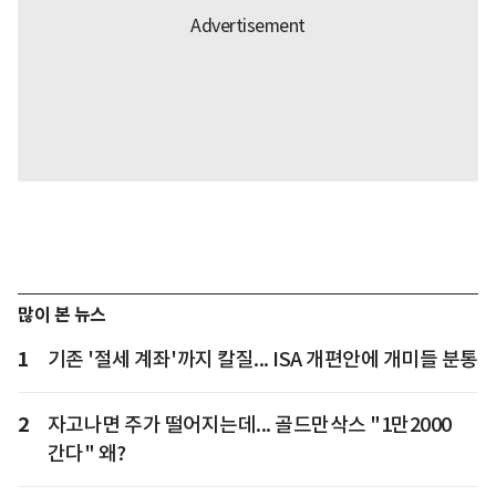
많이 본 뉴스
1
기존 '절세 계좌'까지 칼질... ISA 개편안에 개미들 분통
2
자고나면 주가 떨어지는데... 골드만삭스 "1만2000
간다" 왜?