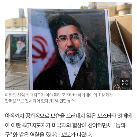
이란의 신임 최고지도자 아야톨라 모즈타바 하메네이의 초상화가
판매용으로 전시되어 있다./EPA 연합뉴스
아직까지 공개적으로 모습을 드러내지 않은 모즈타바 하메네
이 이란 최고지도자가 미국과의 협상에 참여하면서 “돌파
구”와 같은 역할을 했다는 보도가 나왔다.