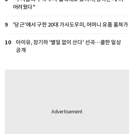
어려웠다"
9
'당근'에서 구한 20대 가사도우미, 어머니 유품 훔쳐가
10
아이유, 장기하 '별일 없이 산다' 선곡…쿨한 일상
공개