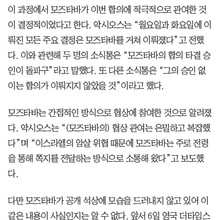
이 과정에서 모즈타바가 이번 합의에 적극적으로 관여한 것
이 결정적이었다고 한다. 악시오스는 “월요일과 화요일에 이
뤄진 모든 주요 결정은 모즈타바를 거쳐 이뤄졌다”고 전했
다. 이와 관련해 두 명의 소식통은 “모즈타바의 합의 타결 승
인이 돌파구”라고 말했다. 또 다른 소식통은 “그의 승인 없
이는 합의가 이뤄지지 않았을 것”이라고 했다.
모즈타바는 간접적인 방식으로 협상에 참여한 것으로 알려졌
다. 악시오스는 “(모즈타바의) 협상 관여는 은밀하고 복잡했
다”며 “이스라엘의 암살 위협 때문에 모즈타바는 주로 전령
을 통해 쪽지를 전달하는 방식으로 소통해 왔다”고 보도했
다.
다만 모즈타바가 공개 석상에 모습을 드러내지 않고 있어 이
같은 내용이 사실인지는 알 수 없다. 앞서 6일 영국 더타임스