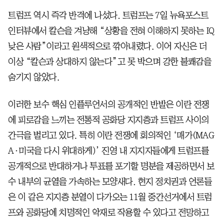
트럼프 역시 즉각 반격에 나섰다. 트럼프는 7일 뉴욕포스트
인터뷰에서 칼슨을 겨냥해 “상황을 전혀 이해하지 못하는 IQ
낮은 사람”이라고 원색적으로 깎아내렸다. 이어 자신은 더
이상 “칼슨과 상대하지 않는다”고 못 박으며 강한 불쾌감을
숨기지 않았다.
이러한 보수 핵심 인플루언서의 공개적인 반발은 이란 전쟁
에 피로감을 느끼는 전통적 공화당 지지층과 트럼프 사이의
간극을 벌리고 있다. 특히 이란 전쟁에 회의적인 ‘매가(MAG
A·미국을 다시 위대하게)’ 진영 내 지지자들에게 트럼프를
공개적으로 반대하거나 투표를 포기할 명분을 제공하면서 보
수 내부의 균열을 가속하는 모양새다. 현지 정치권과 언론들
은 이 같은 지지층 분열이 다가오는 11월 중간선거에서 트럼
프와 공화당에 치명적인 악재로 작용할 수 있다고 전망하고