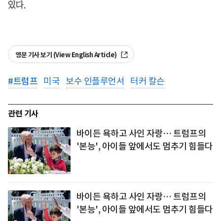
있다.
영문 기사 보기 (View English Article)
#
트럼프
미국
보수 인플루언서
터커 칼슨
관련 기사
바이든 욕하고 사인 자랑… 트럼프의
'본능', 아이들 앞에서도 멈추기 힘들다
바이든 욕하고 사인 자랑… 트럼프의
'본능', 아이들 앞에서도 멈추기 힘들다