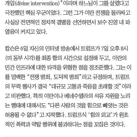
개입(divine intervention)”이라며 하느님이 그를 살렸다고
극찬했던 핵심 우군이었다. 그런 그가 이란 전쟁을 둘러싸고
사실상 전면적인 정치적 결별을 선언하면서 보수 진영 내 파
열음이 커지고 있다.
칼슨은 6일 자신의 인터넷 방송에서 트럼프가 7일 오후 8시
(미 동부 시각)를 최종 합의 시간으로 설정해 두고, 이란의
민간 인프라에 대한 타격을 위협한 점을 정조준했다. 그는 이
를 명백한 “전쟁 범죄, 도덕적 범죄”라고 규정하며, 트럼프
의 무력 행사가 결국 “대규모 고통과 죽음을 초래할 것”이라
고 비판했다. 특히 이란이나 베네수엘라의 석유 자원을 노리
는 행태에 대해서도 “다른 사람의 것을 힘으로 빼앗는 것은
허용될 수 없다”고 지적했다. 트럼프식 ‘힘의 외교’가 원초
적인 폭력과 약탈 행위에 불과하다는 점을 꼬집은 것이다.