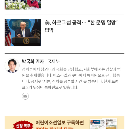
美, 하르그섬 공격… "한 문명 멸망"
압박
박국희 기자
국제부
정치부에서 청와대와 국회를 담당했고, 사회부에서는 검찰과 법
원을 취재했습니다. 이스라엘과 쿠바에서 특파원으로 근무했습
니다. 공저로 '서른, 정치를 공부할 시간'을 썼습니다. 현재 트럼
프 2기 워싱턴 특파원으로 있습니다.