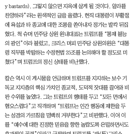
y bastards). 그렇지 않으면 지옥에 살게 될 것이다. 알라를
찬양하라”라는 원색적인 글을 올렸다. 현직 대통령이 부활절
에 욕설과 타 종교에 대한 조롱을 쏟아내자 정가는 발칵 뒤집
혔다. 척 슈머 민주당 상원 원내대표는 트럼프를 “통제 불능
의 광인”이라 불렀고, 크리스 머피 민주당 상원의원은 “대통
령 직무를 박탈하는 수정헌법 25조를 논의해야 할 정도로 미
쳤다”며 트럼프의 정신 상태를 비난했다.
칼슨 역시 이 게시물을 언급하며 트럼프를 지지하는 보수 기
독교 지지층의 핵심 가치인 종교적, 도덕적 잣대를 끌어와 비
판 수위를 높였다. 그는 트럼프의 행태를 두고 “모든 면에서
혐오스럽다”고 직격하며 “트럼프는 인간 행동에 제한을 두
는 성경의 가르침을 명백히 거부한다”고 비판했다. 이어 이
를 “예수에 대한 진정한 믿음을 향한 놀랍도록 은밀하면서도
효과적인 공격”이라고 규정하며 트럼프를 ‘반(反)그리스