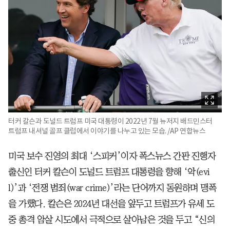
터커 칼슨과 도널드 트럼프 미국 대통령이 2022년 7월 뉴저지 배드민스터
트럼프 내셔널 골프 클럽에서 이야기를 나누고 있는 모습. /AP 연합뉴스
미국 보수 진영의 최대 ‘스피커’이자 폭스뉴스 간판 진행자
출신인 터커 칼슨이 도널드 트럼프 대통령을 향해 ‘악(evi
l)’과 ‘전쟁 범죄(war crime)’라는 단어까지 동원하며 맹폭
을 가했다. 칼슨은 2024년 대선을 앞두고 트럼프가 유세 도
중 총격 암살 시도에서 극적으로 살아남은 것을 두고 “신의