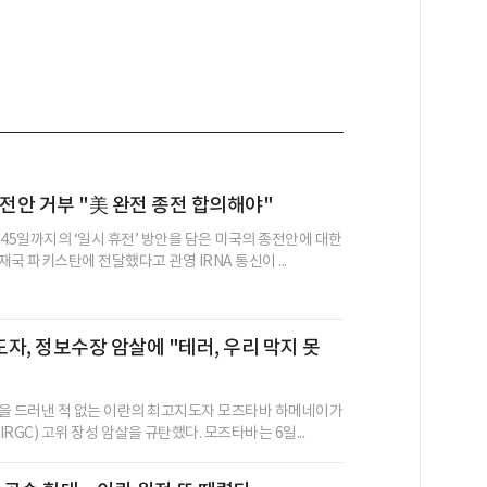
휴전안 거부 "美 완전 종전 합의해야"
 45일까지의 ‘일시 휴전’ 방안을 담은 미국의 종전안에 대한
국 파키스탄에 전달했다고 관영 IRNA 통신이 ...
자, 정보수장 암살에 "테러, 우리 막지 못
을 드러낸 적 없는 이란의 최고지도자 모즈타바 하메네이가
RGC) 고위 장성 암살을 규탄했다. 모즈타바는 6일...