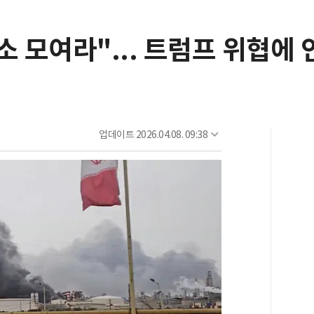
소 모여라"... 트럼프 위협에
업데이트
2026.04.08. 09:38