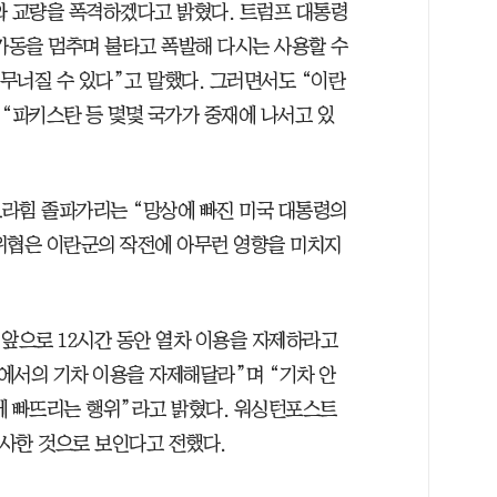
와 교량을 폭격하겠다고 밝혔다. 트럼프 대통령
 가동을 멈추며 불타고 폭발해 다시는 사용할 수
 무너질 수 있다”고 말했다. 그러면서도 “이란
 “파키스탄 등 몇몇 국가가 중재에 나서고 있
라힘 졸파가리는 “망상에 빠진 미국 대통령의
위협은 이란군의 작전에 아무런 영향을 미치지
 앞으로 12시간 동안 열차 이용을 자제하라고
에서의 기차 이용을 자제해달라”며 “기차 안
에 빠뜨리는 행위”라고 밝혔다. 워싱턴포스트
시사한 것으로 보인다고 전했다.