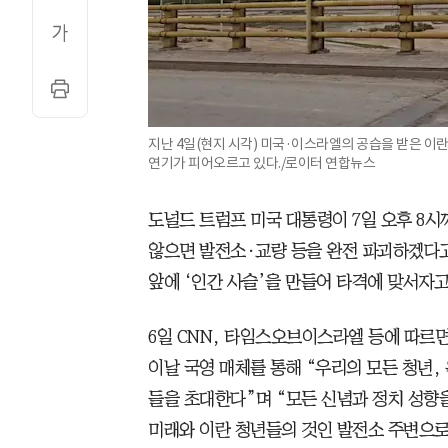
지난 4일(현지 시각) 미국·이스라엘의 공습을 받은 
연기가 피어오르고 있다./로이터 연합뉴스
도널드 트럼프 미국 대통령이 7일 오후 8시
않으면 발전소·교량 등을 완전 파괴하겠다고
앞에 ‘인간 사슬’을 만들어 타격에 맞서자고
6일 CNN, 타임스오브이스라엘 등에 따르
이날 국영 매체를 통해 “우리의 모든 청년,
들을 초대한다”며 “모든 신념과 정치 성향
미래와 이란 청년들의 것인 발전소 주변으로 