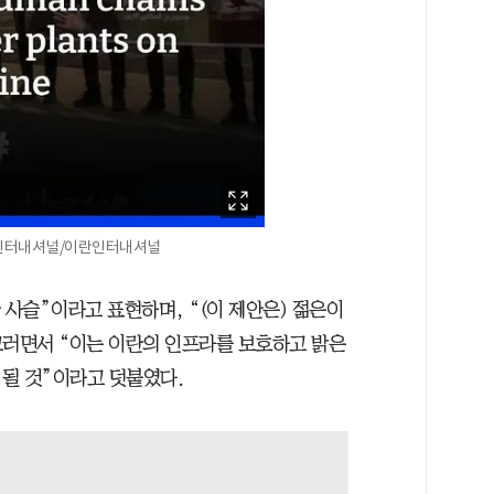
란인터내셔널/이란인터내셔널
 사슬”이라고 표현하며, “(이 제안은) 젊은이
그러면서 “이는 이란의 인프라를 보호하고 밝은
될 것”이라고 덧붙였다.