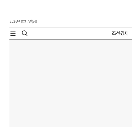
2026년 8월 7일(금)
조선경제