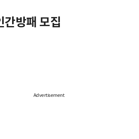
 인간방패 모집