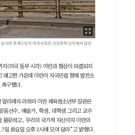
이란 남서부 후제스탄주 마흐샤흐르 석유화학 단지에서 검은
까지(미국 동부 시각) 이란과 협상이 타결되지
 예고한 가운데 이란이 자국민을 향해 발전소
 촉구했다.
면 알리레자 라히미 이란 체육청소년부 장관은
 운동선수, 예술가, 학생, 대학생 그리고 교수
을 불문하고, 우리의 국가적 자산이자 이란의
7일 화요일 오후 2시에 모여 달라”고 밝혔다.