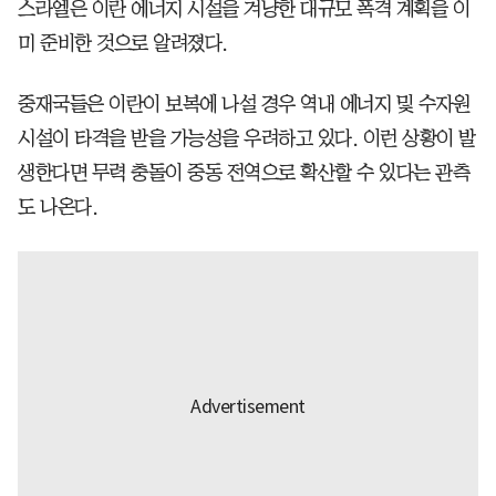
스라엘은 이란 에너지 시설을 겨냥한 대규모 폭격 계획을 이
미 준비한 것으로 알려졌다.
중재국들은 이란이 보복에 나설 경우 역내 에너지 및 수자원
시설이 타격을 받을 가능성을 우려하고 있다. 이런 상황이 발
생한다면 무력 충돌이 중동 전역으로 확산할 수 있다는 관측
도 나온다.