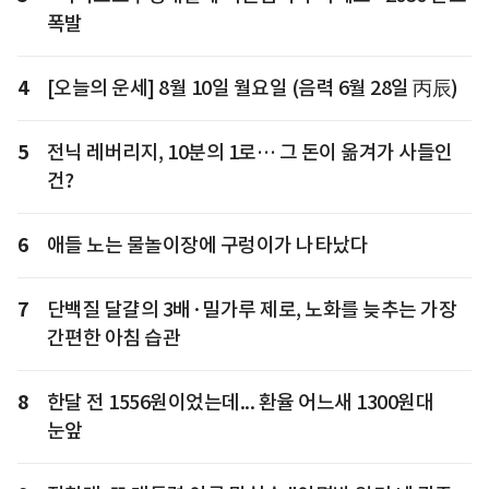
폭발
4
[오늘의 운세] 8월 10일 월요일 (음력 6월 28일 丙辰)
5
전닉 레버리지, 10분의 1로… 그 돈이 옮겨가 사들인
건?
6
애들 노는 물놀이장에 구렁이가 나타났다
7
단백질 달걀의 3배·밀가루 제로, 노화를 늦추는 가장
간편한 아침 습관
8
한달 전 1556원이었는데... 환율 어느새 1300원대
눈앞