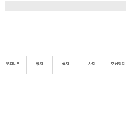
오피니언
정치
국제
사회
조선경제
문화·
조선
스포츠
건강
조선몰
연예
리더스
조선일보 공식 SNS
개인정보처리방침
사이트맵