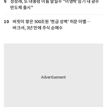
9
정청래, 또 대통령 이름 말실수 "이명박 임기 내 광주
반도체 출시"
10
버핏이 쌓은 500조원 '현금 성벽' 허문 아벨…
버크셔, 3년 만에 주식 순매수