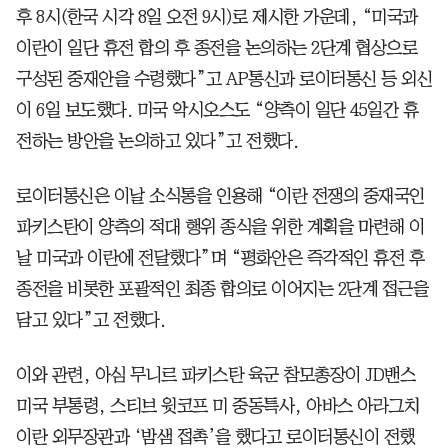
후 8시(한국 시각 8일 오전 9시)로 제시한 가운데, “미국과
이란이 일단 휴전 합의 후 종전을 논의하는 2단계 협상으로
구성된 중재안을 수령했다”고 AP통신과 로이터통신 등 외신
이 6일 보도했다. 미국 악시오스도 “양측이 일단 45일간 휴
전하는 방안을 논의하고 있다”고 전했다.
로이터통신은 이날 소식통을 인용해 “이란 전쟁의 중재국인
파키스탄이 양측의 적대 행위 종식을 위한 계획을 마련해 이
날 미국과 이란에 전달했다”며 “평화안은 즉각적인 휴전 후
종전을 비롯한 포괄적인 최종 합의로 이어지는 2단계 접근을
담고 있다”고 전했다.
이와 관련, 아심 무니르 파키스탄 육군 참모총장이 JD밴스
미국 부통령, 스티브 윗코프 미 중동특사, 아바스 아라그치
이란 외무장관과 ‘밤샘 접촉’을 했다고 로이터통신이 전했