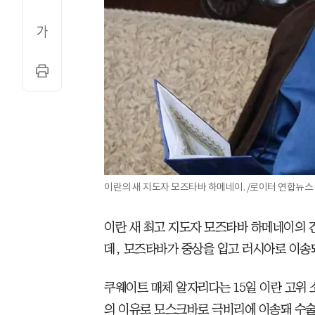
이란의 새 지도자 모즈타바 하메네이. /로이터 연합뉴스
이란 새 최고 지도자 모즈타바 하메네이의 
데, 모즈타바가 중상을 입고 러시아로 이송
쿠웨이트 매체 알자리다는 15일 이란 고위
의 이유로 모스크바로 극비리에 이송돼 수술