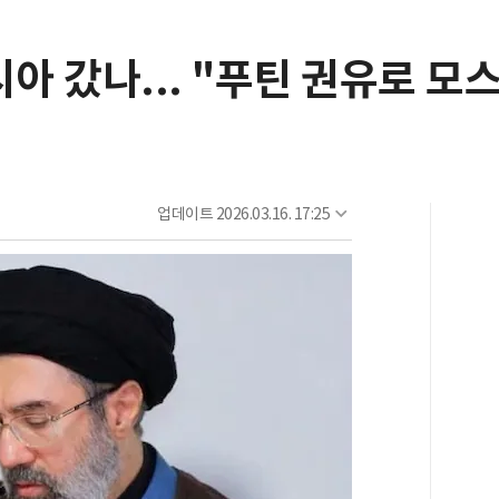
시아 갔나... "푸틴 권유로 모
업데이트
2026.03.16. 17:25