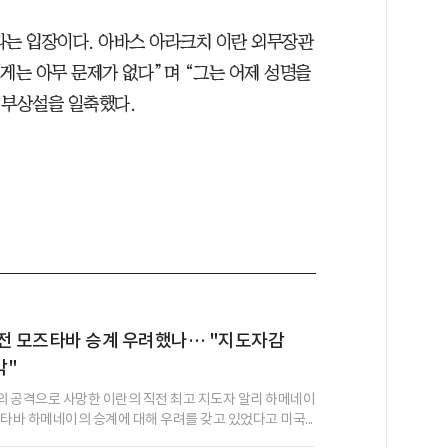
다는 입장이다. 아바스 아라크치 이란 외무장관
게는 아무 문제가 없다”며 “그는 어제 성명을
 부상설을 일축했다.
생전 모즈타바 승계 우려했나… "지도자감
각"
 공격으로 사망한 이란의 직전 최고 지도자 알리 하메네이
즈타바 하메네이의 승계에 대해 우려를 갖고 있었다고 미국...