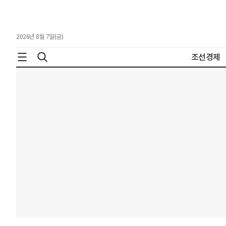
2026년 8월 7일(금)
조선경제