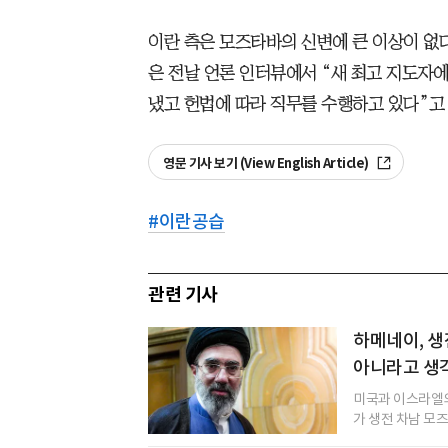
이란 측은 모즈타바의 신변에 큰 이상이 없
은 전날 언론 인터뷰에서 “새 최고 지도자에
냈고 헌법에 따라 직무를 수행하고 있다”고
영문 기사 보기 (View English Article)
#
이란공습
관련 기사
하메네이, 
아니라고 생
미국과 이스라엘의
가 생전 차남 모