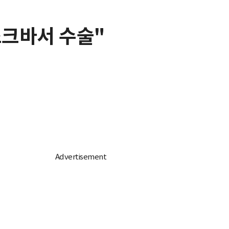
스크바서 수술"