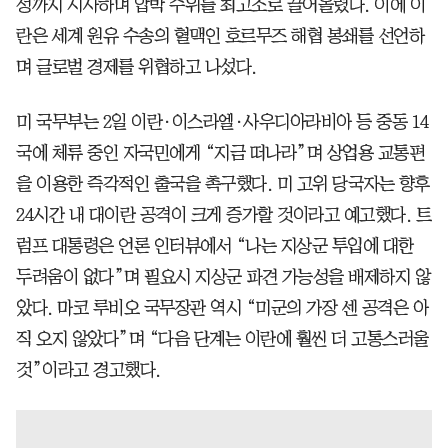
성까지 시사하며 압박 수위를 최고조로 끌어올렸다. 이에 이
란은 세계 원유 수송의 혈맥인 호르무즈 해협 봉쇄를 선언하
며 글로벌 경제를 위협하고 나섰다.
미 국무부는 2일 이란·이스라엘·사우디아라비아 등 중동 14
국에 체류 중인 자국민에게 “지금 떠나라”며 상업용 교통편
을 이용한 즉각적인 출국을 촉구했다. 미 고위 당국자는 향후
24시간 내 대이란 공격이 크게 증가할 것이라고 예고했다. 트
럼프 대통령은 언론 인터뷰에서 “나는 지상군 투입에 대한
두려움이 없다”며 필요시 지상군 파견 가능성을 배제하지 않
았다. 마코 루비오 국무장관 역시 “미군의 가장 센 공격은 아
직 오지 않았다”며 “다음 단계는 이란에 훨씬 더 고통스러울
것”이라고 경고했다.