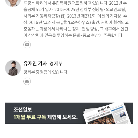
프랑스 파리에서 유럽특파원으로 일하고 있습니다. 2012년 수
습공채 52기 입사. 2015~2025년 정치부 정당팀·외교안보팀,
사회부 기동취재팀장(캡). 2013년 제271회 '이달의 기자상' 수
상. 2016년 '그래서 북유럽'(오픈하우스) 출간. 권력이 형성되고
충돌하는 과정에서 나타나는 정치·전쟁 양상, 그 배후에서 인간
이 상상력과 믿음을 투영하는 문화·종교 현상에 주목합니다.
유재인 기자
경제부
경제부 증권팀에 있습니다.