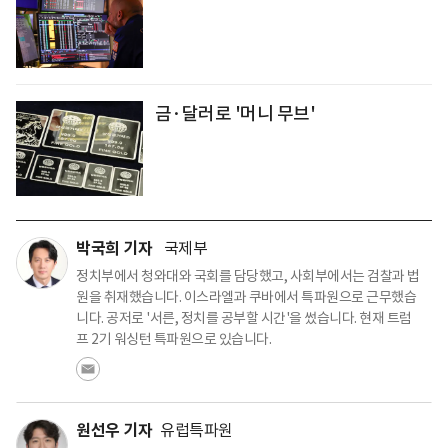
금·달러로 '머니 무브'
박국희 기자
국제부
정치부에서 청와대와 국회를 담당했고, 사회부에서는 검찰과 법
원을 취재했습니다. 이스라엘과 쿠바에서 특파원으로 근무했습
니다. 공저로 '서른, 정치를 공부할 시간'을 썼습니다. 현재 트럼
프 2기 워싱턴 특파원으로 있습니다.
원선우 기자
유럽특파원