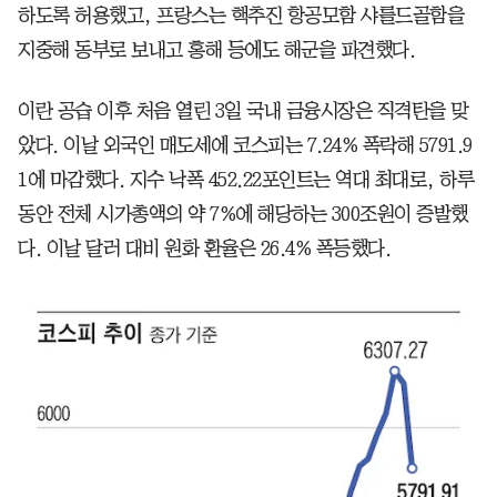
하도록 허용했고, 프랑스는 핵추진 항공모함 샤를드골함을
지중해 동부로 보내고 홍해 등에도 해군을 파견했다.
이란 공습 이후 처음 열린 3일 국내 금융시장은 직격탄을 맞
았다. 이날 외국인 매도세에 코스피는 7.24% 폭락해 5791.9
1에 마감했다. 지수 낙폭 452.22포인트는 역대 최대로, 하루
동안 전체 시가총액의 약 7%에 해당하는 300조원이 증발했
다. 이날 달러 대비 원화 환율은 26.4% 폭등했다.