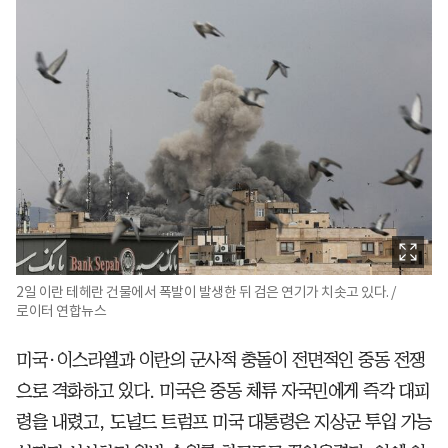
2일 이란 테헤란 건물에서 폭발이 발생한 뒤 검은 연기가 치솟고 있다. /
로이터 연합뉴스
미국·이스라엘과 이란의 군사적 충돌이 전면적인 중동 전쟁
으로 격화하고 있다. 미국은 중동 체류 자국민에게 즉각 대피
령을 내렸고, 도널드 트럼프 미국 대통령은 지상군 투입 가능