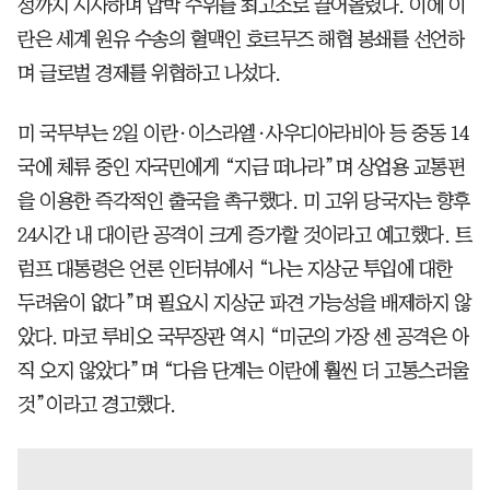
성까지 시사하며 압박 수위를 최고조로 끌어올렸다. 이에 이
란은 세계 원유 수송의 혈맥인 호르무즈 해협 봉쇄를 선언하
며 글로벌 경제를 위협하고 나섰다.
미 국무부는 2일 이란·이스라엘·사우디아라비아 등 중동 14
국에 체류 중인 자국민에게 “지금 떠나라”며 상업용 교통편
을 이용한 즉각적인 출국을 촉구했다. 미 고위 당국자는 향후
24시간 내 대이란 공격이 크게 증가할 것이라고 예고했다. 트
럼프 대통령은 언론 인터뷰에서 “나는 지상군 투입에 대한
두려움이 없다”며 필요시 지상군 파견 가능성을 배제하지 않
았다. 마코 루비오 국무장관 역시 “미군의 가장 센 공격은 아
직 오지 않았다”며 “다음 단계는 이란에 훨씬 더 고통스러울
것”이라고 경고했다.