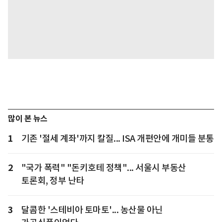
많이 본 뉴스
1
기존 '절세 계좌'까지 칼질... ISA 개편안에 개미들 분통
2
"국가 폭력" "돈키호테 정책"... 서울시 부동산
토론회, 정부 난타
3
달콤한 '스테비아 토마토'... 농산물 아닌