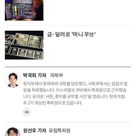
금·달러로 '머니 무브'
박국희 기자
국제부
정치부에서 청와대와 국회를 담당했고, 사회부에서는 검찰과 법
원을 취재했습니다. 이스라엘과 쿠바에서 특파원으로 근무했습
니다. 공저로 '서른, 정치를 공부할 시간'을 썼습니다. 현재 트럼
프 2기 워싱턴 특파원으로 있습니다.
원선우 기자
유럽특파원