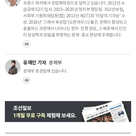
프랑스 파리에서 유럽특파원으로 일하고 있습니다. 2012년 수
습공채 52기 입사. 2015~2025년 정치부 정당팀·외교안보팀,
사회부 기동취재팀장(캡). 2013년 제271회 '이달의 기자상' 수
상. 2016년 '그래서 북유럽'(오픈하우스) 출간. 권력이 형성되고
충돌하는 과정에서 나타나는 정치·전쟁 양상, 그 배후에서 인간
이 상상력과 믿음을 투영하는 문화·종교 현상에 주목합니다.
유재인 기자
경제부
경제부 증권팀에 있습니다.