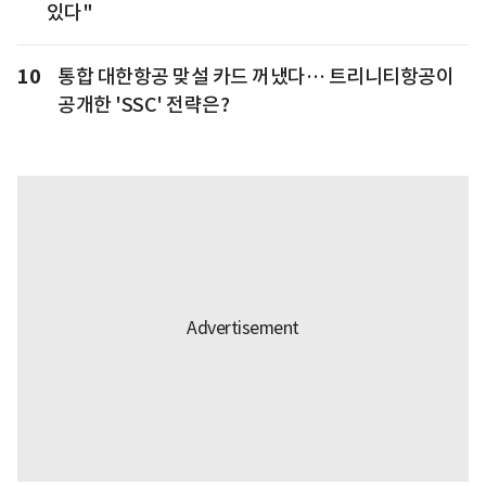
있다"
10
통합 대한항공 맞설 카드 꺼냈다… 트리니티항공이
공개한 'SSC' 전략은?