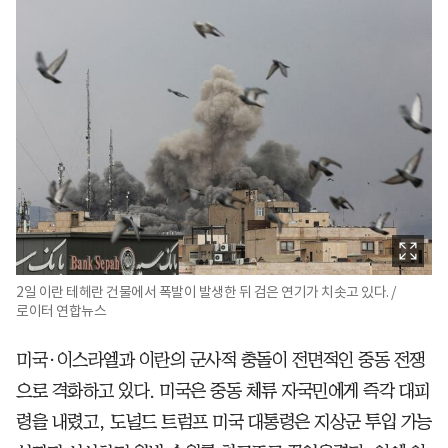
2일 이란 테헤란 건물에서 폭발이 발생한 뒤 검은 연기가 치솟고 있다. /
로이터 연합뉴스
미국·이스라엘과 이란의 군사적 충돌이 전면적인 중동 전쟁
으로 격화하고 있다. 미국은 중동 체류 자국민에게 즉각 대피
령을 내렸고, 도널드 트럼프 미국 대통령은 지상군 투입 가능