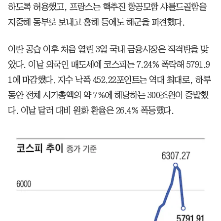
하도록 허용했고, 프랑스는 핵추진 항공모함 샤를드골함을
지중해 동부로 보내고 홍해 등에도 해군을 파견했다.
이란 공습 이후 처음 열린 3일 국내 금융시장은 직격탄을 맞
았다. 이날 외국인 매도세에 코스피는 7.24% 폭락해 5791.9
1에 마감했다. 지수 낙폭 452.22포인트는 역대 최대로, 하루
동안 전체 시가총액의 약 7%에 해당하는 300조원이 증발했
다. 이날 달러 대비 원화 환율은 26.4% 폭등했다.