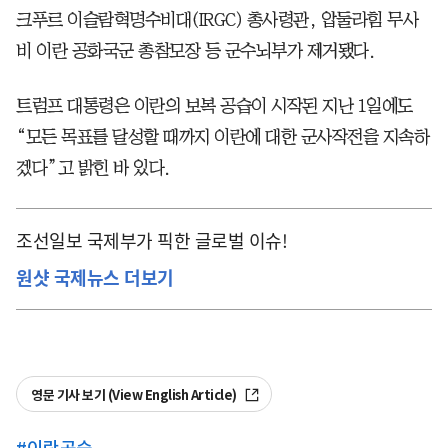
크푸르 이슬람혁명수비대(IRGC) 총사령관, 압둘라힘 무사
비 이란 공화국군 총참모장 등 군수뇌부가 제거됐다.
트럼프 대통령은 이란의 보복 공습이 시작된 지난 1일에도
“모든 목표를 달성할 때까지 이란에 대한 군사작전을 지속하
겠다”고 밝힌 바 있다.
조선일보 국제부가 픽한 글로벌 이슈!
원샷 국제뉴스 더보기
영문 기사 보기 (View English Article)