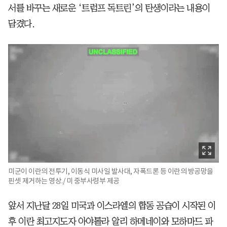
서를 바꾸는 새로운 ‘트럼프 독트린’의 탄생이라는 내용이
담겼다.
미군이 이란의 전투기, 이동식 미사일 발사대, 자폭드론 등 이란의 방공망을
핀셋 제거하는 영상./ 미 중부사령부 제공
앞서 지난달 28일 미국과 이스라엘의 합동 공습이 시작된 이
후 이란 최고지도자 아야톨라 알리 하메네이와 모하마드 파