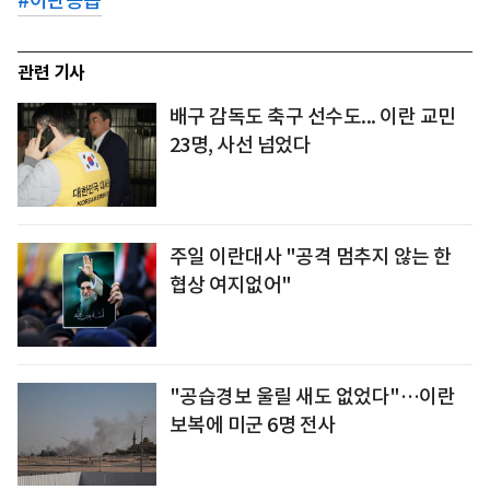
#
이란공습
관련 기사
배구 감독도 축구 선수도... 이란 교민
23명, 사선 넘었다
주일 이란대사 "공격 멈추지 않는 한
협상 여지없어"
"공습경보 울릴 새도 없었다"…이란
보복에 미군 6명 전사