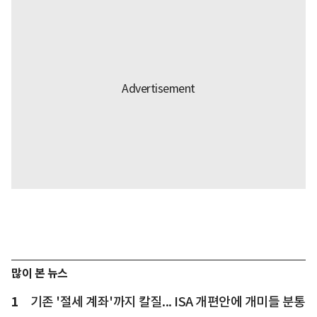
많이 본 뉴스
1
기존 '절세 계좌'까지 칼질... ISA 개편안에 개미들 분통