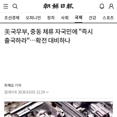
국제
조선경제
오피니언
정치
사회
건강
스포츠
美국무부, 중동 체류 자국민에 "즉시
출국하라"…확전 대비하나
최혜승 기자 
업데이트
2026.03.03. 11:29