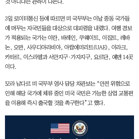
것 아니냐는 관측이 나온다.
3일 로이터통신 등에 따르면 미 국무부는 이날 중동 국가들
에 머무는 자국민들을 대상으로 대피령을 내렸다. 여행 경보
가 적용되는 국가는 이란, 바레인, 쿠웨이트, 이집트, 레바
논, 오만, 사우디아라비아, 아랍에미리트(UAE), 이라크,
카타르, 이스라엘과 서안지구·가자지구, 요르단, 예멘 14곳
이다.
모라 남다르 미 국무부 영사 담당 차관보는 “안전 위험으로
인해 해당 국가에 체류 중인 미국 국민은 가능한 상업 교통편
을 이용해 즉시 출국할 것을 촉구한다”고 했다.