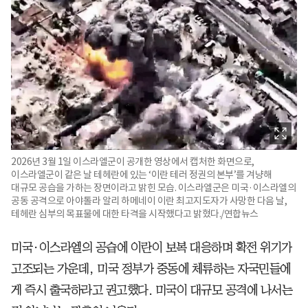
2026년 3월 1일 이스라엘군이 공개한 영상에서 캡처한 화면으로,
이스라엘군이 같은 날 테헤란에 있는 ‘이란 테러 정권의 본부’를 겨냥해
대규모 공습을 가하는 장면이라고 밝힌 모습. 이스라엘군은 미국·이스라엘의
공동 공격으로 아야톨라 알리 하메네이 이란 최고지도자가 사망한 다음 날,
테헤란 심부의 목표물에 대한 타격을 시작했다고 밝혔다./연합뉴스
미국·이스라엘의 공습에 이란이 보복 대응하며 확전 위기가
고조되는 가운데, 미국 정부가 중동에 체류하는 자국민들에
게 즉시 출국하라고 권고했다. 미국이 대규모 공격에 나서는