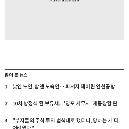
많이 본 뉴스
1
낮엔 노인, 밤엔 노숙인… 피서지 돼버린 인천공항
2
10차 방정식 된 보유세... '양포 세무사' 재등장할 판
3
"부자들의 주식 투자 법칙대로 했더니, 망하는 게 더
어려웠다"