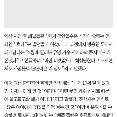
영상 시청 후 패널들은 “인기 공연일수록 가격이 오르는 건
자연스럽다”는 발언을 이어갔다. 이 과정에서 방송인 루이사
페르난다는 “2월에 열리는 유명 가수 샤키라의 콘서트도 매
진됐다”고 언급하며 “비싼 티켓값으로 착취당한다고 느끼면
서도 사람들의 판단력은 이 정도”라고 말했다.
이어 다른 출연자인 파비안 라바예는 “내게 17세 딸이 있다
면 숙제나 하게 할 것”이라며 “어떤 무명 가수 콘서트 때문
에 울고불고할 때가 아니다”라고 말했다. 진행자는 곧바로
“많은 아이에게 BTS를 직접 보는 건 꿈”이라며 분위기를 수
습하려 했지만, 페르난다는 “팬들 절반은 초등학교도 제대로