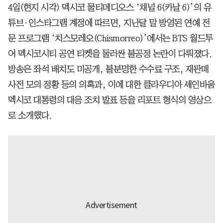
4일(현지 시각) 멕시코 물티메디오스 ‘채널 6(카날 6)’의 유
튜브·인스타그램 계정에 따르면, 지난달 말 방영된 연예 전
문 프로그램 ‘치스모레오(Chismorreo)’에서는 BTS 월드투
어 멕시코시티 공연 티켓을 둘러싼 불공정 논란이 다뤄졌다.
방송은 좌석 배치도 미공개, 불분명한 수수료 구조, 재판매
사전 모의 정황 등의 의혹과, 이에 대한 클라우디아 셰인바움
멕시코 대통령의 대응 조치 발표 등을 리포트 형식의 영상으
로 소개했다.