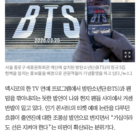
서울 종로구 세종문화회관 계단에 설치된 방탄소년단(BTS)의 정규 5집
컴백을 알리는 홍보물을 배경으로 관광객들이 기념촬영을 하고 있다./뉴스1
멕시코의 한 TV 연예 프로그램에서 방탄소년단(BTS)과 팬
덤을 깎아내리는 듯한 발언이 나와 현지 팬들 사이에서 거센
반발이 일고 있다. 인기 콘서트의 티켓 예매 논란을 다루던
흐름이 출연진에 대한 조롱성 발언으로 번지면서 “가십이라
도 선은 지켜야 한다”는 비판이 확산되는 분위기다.