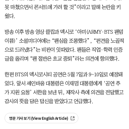
못 마쳤으면서 콘서트에 가려 할 것”이라고 말해 논란을 키
웠다.
방송 이후 방송 영상 클립과 멕시코 ‘아미(ARMY·BTS 팬덤
이름)’ 소셜미디어에는 “팬심을 조롱했다”, “편견을 노골적
으로 드러냈다”는 비판이 잇따랐다. 팬들은 직업·학력 인증
글을 올리며 “팬 절반은 초교 중퇴”라는 의견에 항의했다.
한편 BTS의 멕시코시티 공연은 5월 7일과 9~10일로 예정돼
있다. 앞서 셰인바움 대통령은 이재명 대통령에게 ‘공연 추
가 지원 요청’ 서한을 보낸 뒤, 제작사 측에 의견을 전달했고
감사의 뜻을 담은 답신을 받았다고 언급했다.
영문 기사 보기 (View English Article)