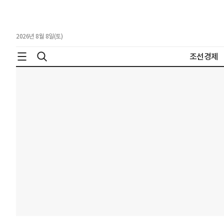
2026년 8월 8일(토)
조선경제