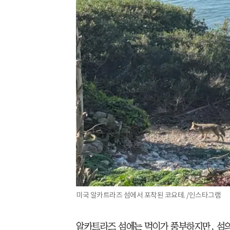
미국 알카트라즈 섬에서 포착된 코요테. /인스타그램
알카트라즈 섬에는 먹이가 풍부하지만, 섬