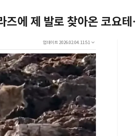
즈에 제 발로 찾아온 코요테
업데이트
2026.02.04. 11:51