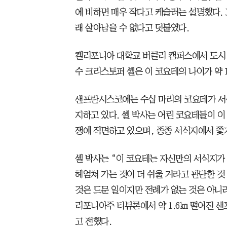
에 비하면 매우 작다고 케슬러는 설명했다.
래 살아남을 수 없다고 덧붙였다.
캘리포니아 대학교 버클리 캠퍼스에서 도시
수 크리스토퍼 셸은 이 코요테의 나이가 약 
샌프란시스코에는 수십 마리의 코요테가 서식
지하고 있다. 셸 박사는 어린 코요테들이 
쟁에 직면하고 있으며, 종종 서식지에서 쫓
셸 박사는 “이 코요테는 자신만의 서식지가
헤엄쳐 가는 것이 더 쉬울 거라고 판단한 것
것은 드문 일이지만 전례가 없는 것은 아니라
리포니아주 티뷰론에서 약 1.6㎞ 떨어진 
고 전했다.