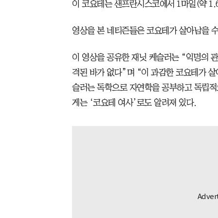
이 코요테는 샌프란시스코에서 1마일(약 1.
영상을 본 네티즌들은 코요테가 살아남을 수
이 영상을 공유한 재닛 케슬러는 “익명의 
격된 바가 없다”며 “이 과감한 코요테가 살
슬러는 독학으로 자연학을 공부하고 독립적
게는 ‘코요테 여사’로도 알려져 있다.