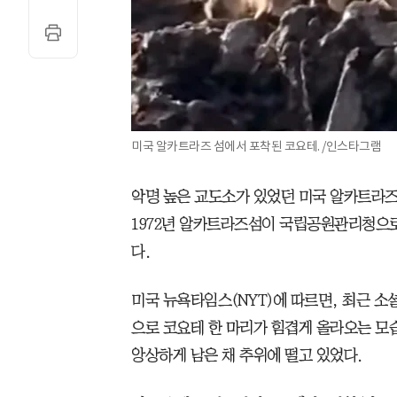
미국 알카트라즈 섬에서 포착된 코요테. /인스타그램
악명 높은 교도소가 있었던 미국 알카트라즈
1972년 알카트라즈섬이 국립공원관리청으로
다.
미국 뉴욕타임스(NYT)에 따르면, 최근 
으로 코요테 한 마리가 힘겹게 올라오는 모
앙상하게 남은 채 추위에 떨고 있었다.