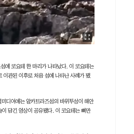
섬에 코요테 한 마리가 나타났다. 이 코요테는
 이관된 이후로 처음 섬에 나타난 사례가 됐
소셜미디어에는 알카트라즈섬의 바위투성이 해안
습이 담긴 영상이 공유됐다. 이 코요테는 뼈만